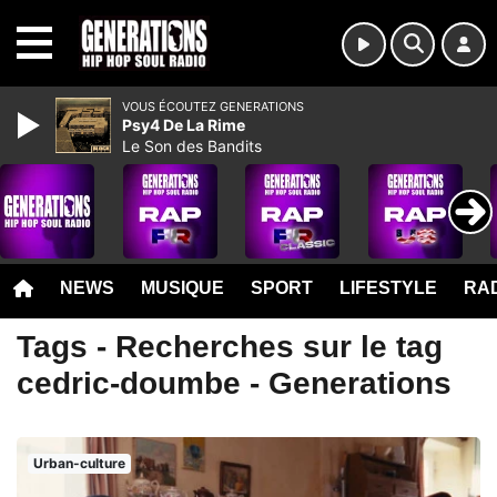
MENU
VOUS ÉCOUTEZ GENERATIONS
Psy4 De La Rime
Le Son des Bandits
NEWS
MUSIQUE
SPORT
LIFESTYLE
RAD
Tags - Recherches sur le tag
cedric-doumbe - Generations
Urban-culture