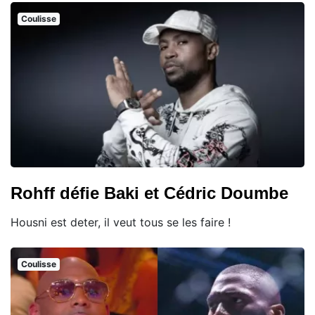
Coulisse
Rohff défie Baki et Cédric Doumbe
Housni est deter, il veut tous se les faire !
Coulisse