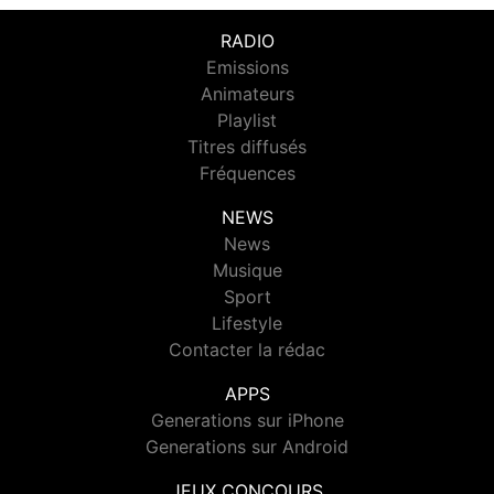
RADIO
Emissions
Animateurs
Playlist
Titres diffusés
Fréquences
NEWS
News
Musique
Sport
Lifestyle
Contacter la rédac
APPS
Generations sur iPhone
Generations sur Android
JEUX CONCOURS