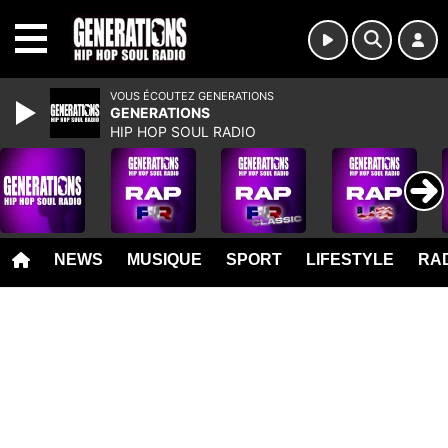
MENU
VOUS ÉCOUTEZ GENERATIONS
GENERATIONS
HIP HOP SOUL RADIO
NEWS
MUSIQUE
SPORT
LIFESTYLE
RAD