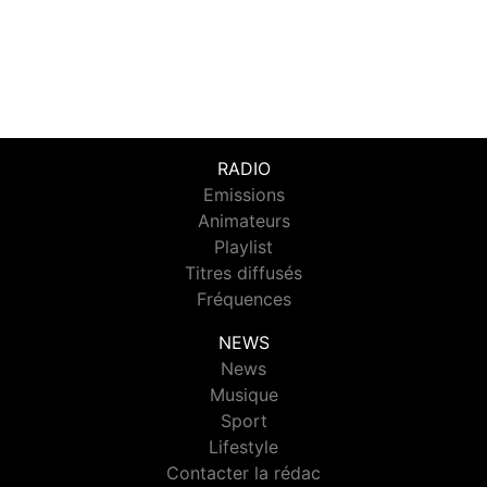
RADIO
Emissions
Animateurs
Playlist
Titres diffusés
Fréquences
NEWS
News
Musique
Sport
Lifestyle
Contacter la rédac