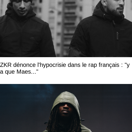
ZKR dénonce l'hypocrisie dans le rap français : "y
a que Maes..."