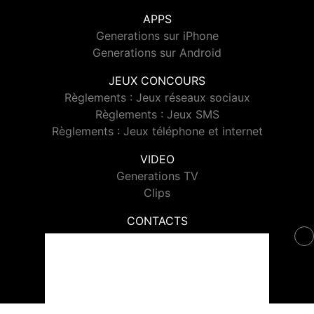
APPS
Generations sur iPhone
Generations sur Android
JEUX CONCOURS
Règlements : Jeux réseaux sociaux
Règlements : Jeux SMS
Règlements : Jeux téléphone et internet
VIDEO
Generations TV
Clips
CONTACTS
Contacter Generations