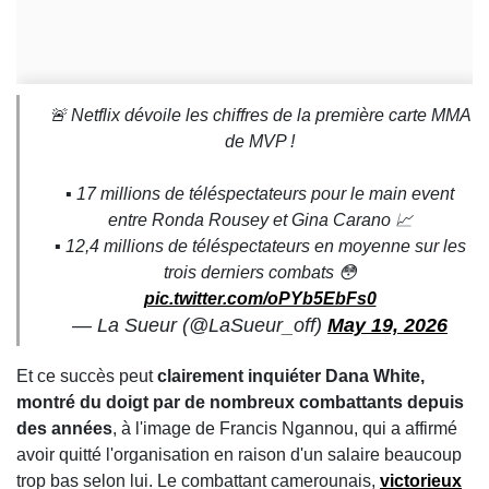
🚨 Netflix dévoile les chiffres de la première carte MMA
de MVP !
▪️ 17 millions de téléspectateurs pour le main event
entre Ronda Rousey et Gina Carano 📈
▪️ 12,4 millions de téléspectateurs en moyenne sur les
trois derniers combats 😳
pic.twitter.com/oPYb5EbFs0
— La Sueur (@LaSueur_off)
May 19, 2026
Et ce succès peut
clairement inquiéter Dana White,
montré du doigt par de nombreux combattants depuis
des années
, à l'image de Francis Ngannou, qui a affirmé
avoir quitté l'organisation en raison d'un salaire beaucoup
trop bas selon lui. Le combattant camerounais,
victorieux