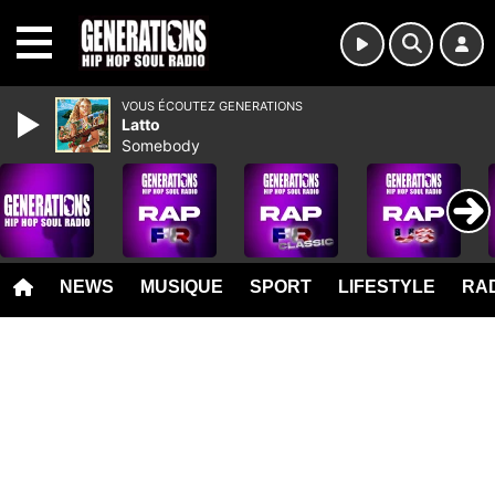
MENU
VOUS ÉCOUTEZ GENERATIONS
Latto
Somebody
NEWS
MUSIQUE
SPORT
LIFESTYLE
RAD