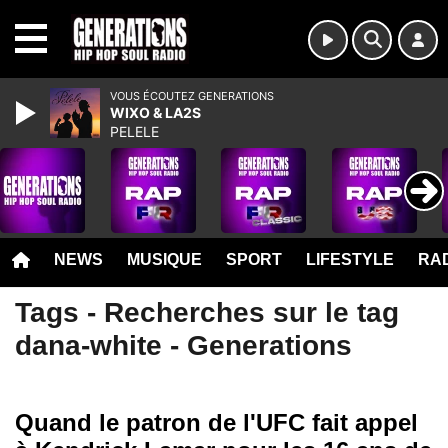
MENU
VOUS ÉCOUTEZ GENERATIONS
WIXO & LA2S
PELELE
NEWS
MUSIQUE
SPORT
LIFESTYLE
RAD
Tags - Recherches sur le tag
dana-white - Generations
Quand le patron de l'UFC fait appel