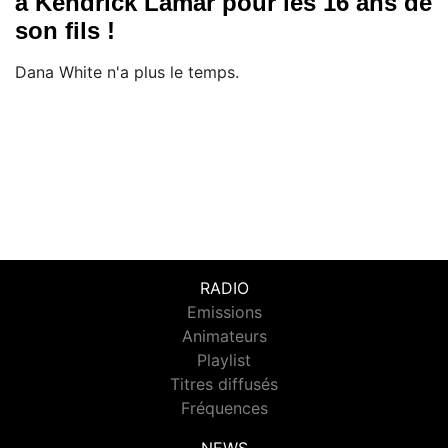
à Kendrick Lamar pour les 16 ans de
son fils !
Dana White n'a plus le temps.
RADIO
Emissions
Animateurs
Playlist
Titres diffusés
Fréquences