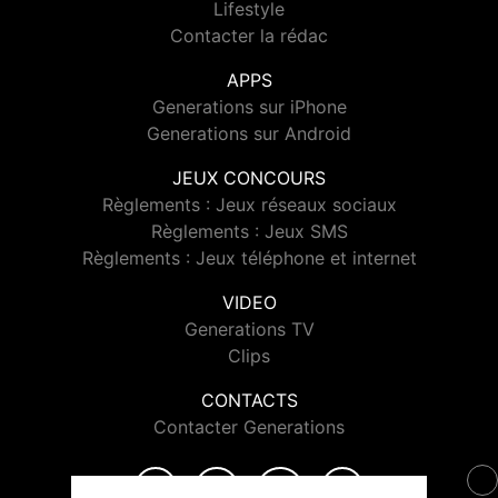
Lifestyle
Contacter la rédac
APPS
Generations sur iPhone
Generations sur Android
JEUX CONCOURS
Règlements : Jeux réseaux sociaux
Règlements : Jeux SMS
Règlements : Jeux téléphone et internet
VIDEO
Generations TV
Clips
CONTACTS
Contacter Generations