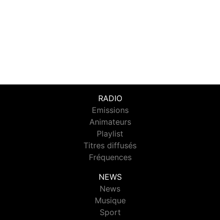
RADIO
Emissions
Animateurs
Playlist
Titres diffusés
Fréquences
NEWS
News
Musique
Sport