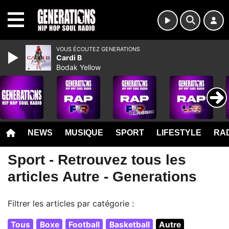
MENU
VOUS ÉCOUTEZ GENERATIONS
Cardi B
Bodak Yellow
NEWS
MUSIQUE
SPORT
LIFESTYLE
RAD
Sport - Retrouvez tous les
articles Autre - Generations
Filtrer les articles par catégorie :
Tous
Boxe
Football
Basketball
Autre