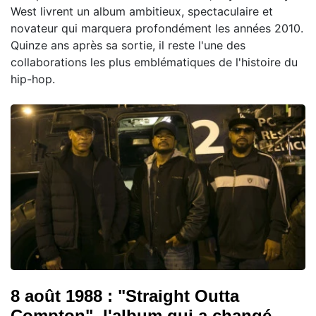
West livrent un album ambitieux, spectaculaire et
novateur qui marquera profondément les années 2010.
Quinze ans après sa sortie, il reste l'une des
collaborations les plus emblématiques de l'histoire du
hip-hop.
8 août 1988 : "Straight Outta
Compton", l'album qui a changé