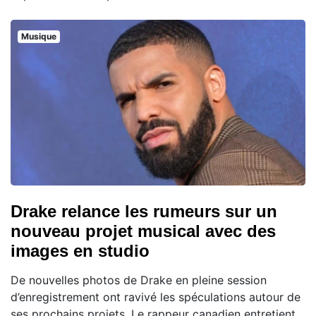
Musique
Drake relance les rumeurs sur un
nouveau projet musical avec des
images en studio
De nouvelles photos de Drake en pleine session
d’enregistrement ont ravivé les spéculations autour de
ses prochains projets. Le rappeur canadien entretient