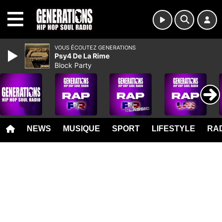
MENU
VOUS ÉCOUTEZ GENERATIONS
Psy4 De La Rime
Block Party
NEWS
MUSIQUE
SPORT
LIFESTYLE
RAD