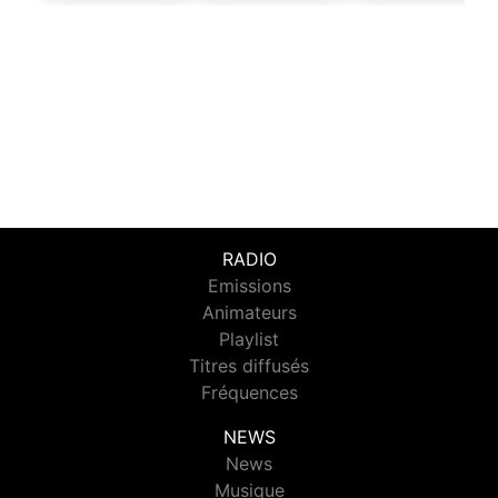
RADIO
Emissions
Animateurs
Playlist
Titres diffusés
Fréquences
NEWS
News
Musique