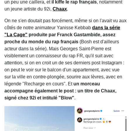
un peu une caillera, et
il kiffe le rap français
, notamment
un jeune artiste du 92i,
Chaax
.
On ne s'en doutait pas forcément, même si on l'avait vu aux
côtés de notre animateur Yanisse Kebbab
dans la série
"La Cage"
produite par Franck Gastambide, assez
proche du monde du rap français
(Bosh est d'ailleurs
acteur dans la série). Mais Georges Saint-Pierre est
visiblement un connaisseur du rap FR, qu'il suit avec
attention, si on en croit un de ses derniers post Instagram :
on peut le voir sur le balcon d'un appartement, avec vue
sur la ville en contre-plongée, sourire aux lèvres, avec en
légende "Recharge en cours". Et
un morceau
accompagne également le post : un titre de Chaax,
signé chez 92i et intitulé "Blow"
.