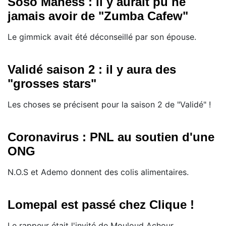
Soso Maness : il y aurait pu ne
jamais avoir de "Zumba Cafew"
Le gimmick avait été déconseillé par son épouse.
Validé saison 2 : il y aura des
"grosses stars"
Les choses se précisent pour la saison 2 de "Validé" !
Coronavirus : PNL au soutien d'une
ONG
N.O.S et Ademo donnent des colis alimentaires.
Lomepal est passé chez Clique !
Le rappeur était l'invité de Mouloud Achour...