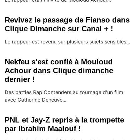
Revivez le passage de Fianso dans
Clique Dimanche sur Canal + !
Le rappeur est revenu sur plusieurs sujets sensibles...
Nekfeu s'est confié à Mouloud
Achour dans Clique dimanche
dernier !
Des battles Rap Contenders au tournage d'un film
avec Catherine Deneuve...
PNL et Jay-Z repris à la trompette
par Ibrahim Maalouf !