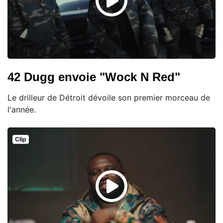
42 Dugg envoie "Wock N Red"
Le drilleur de Détroit dévoile son premier morceau de
l'année.
Clip