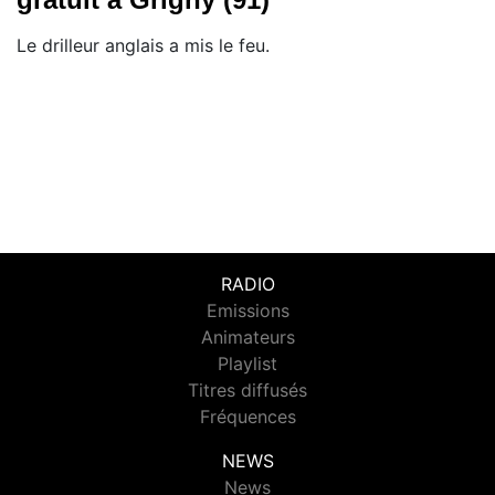
Le drilleur anglais a mis le feu.
RADIO
Emissions
Animateurs
Playlist
Titres diffusés
Fréquences
NEWS
News