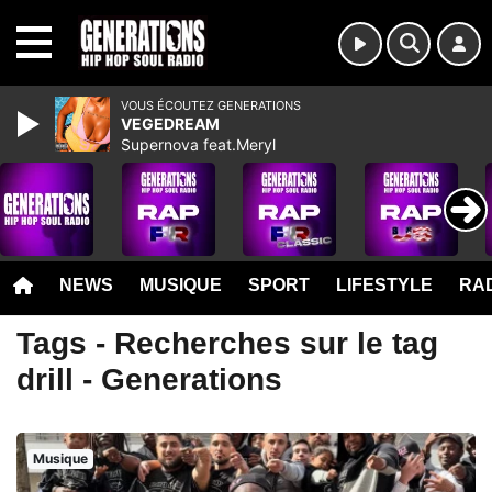
MENU
VOUS ÉCOUTEZ GENERATIONS
VEGEDREAM
Supernova feat.Meryl
NEWS
MUSIQUE
SPORT
LIFESTYLE
RAD
Tags - Recherches sur le tag
drill - Generations
Musique