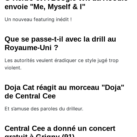
envoie "Me, Myself & I"
Un nouveau featuring inédit !
Que se passe-t-il avec la drill au
Royaume-Uni ?
Les autorités veulent éradiquer ce style jugé trop
violent.
Doja Cat réagit au morceau "Doja"
de Central Cee
Et s’amuse des paroles du drilleur.
Central Cee a donné un concert
gratuit à Grigny (91)