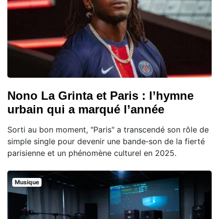
Nono La Grinta et Paris : l’hymne
urbain qui a marqué l’année
Sorti au bon moment, "Paris" a transcendé son rôle de
simple single pour devenir une bande‑son de la fierté
parisienne et un phénomène culturel en 2025.
Musique