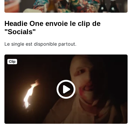
Headie One envoie le clip de
"Socials"
Le single est disponible partout.
Clip