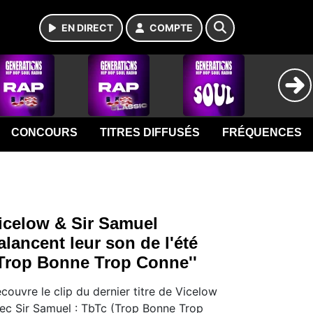
EN DIRECT
COMPTE
CONCOURS
TITRES DIFFUSÉS
FRÉQUENCES
icelow & Sir Samuel
alancent leur son de l'été
'Trop Bonne Trop Conne''
couvre le clip du dernier titre de Vicelow
ec Sir Samuel : TbTc (Trop Bonne Trop