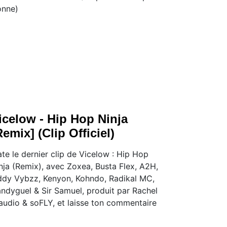
nne)
icelow - Hip Hop Ninja
Remix] (Clip Officiel)
te le dernier clip de Vicelow : Hip Hop
nja (Remix), avec Zoxea, Busta Flex, A2H,
ddy Vybzz, Kenyon, Kohndo, Radikal MC,
ndyguel & Sir Samuel, produit par Rachel
audio & soFLY, et laisse ton commentaire