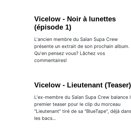
Vicelow - Noir à lunettes
(épisode 1)
L'ancien membre du Saïan Supa Crew
présente un extrait de son prochain album.
Qu'en pensez vous? Lâchez vos
commentaires!
Vicelow - Lieutenant (Teaser)
L'ex-membre du Saïan Supa Crew balance l
premier teaser pour le clip du morceau
"Lieutenant" tiré de sa "BlueTape", déjà dan
les bacs...