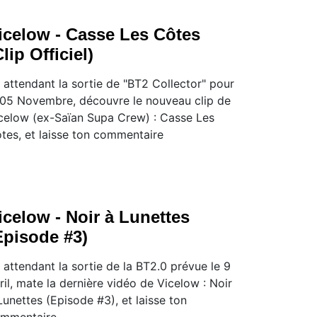
icelow - Casse Les Côtes
Clip Officiel)
 attendant la sortie de "BT2 Collector" pour
 05 Novembre, découvre le nouveau clip de
celow (ex-Saïan Supa Crew) : Casse Les
tes, et laisse ton commentaire
icelow - Noir à Lunettes
Episode #3)
 attendant la sortie de la BT2.0 prévue le 9
ril, mate la dernière vidéo de Vicelow : Noir
Lunettes (Episode #3), et laisse ton
mmentaire