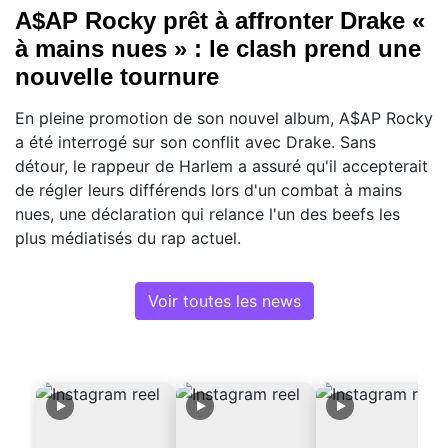
A$AP Rocky prêt à affronter Drake «
à mains nues » : le clash prend une
nouvelle tournure
En pleine promotion de son nouvel album, A$AP Rocky
a été interrogé sur son conflit avec Drake. Sans
détour, le rappeur de Harlem a assuré qu'il accepterait
de régler leurs différends lors d'un combat à mains
nues, une déclaration qui relance l'un des beefs les
plus médiatisés du rap actuel.
Voir toutes les news