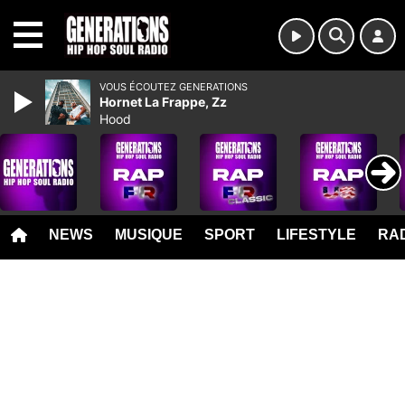
MENU
VOUS ÉCOUTEZ GENERATIONS
Hornet La Frappe, Zz
Hood
NEWS
MUSIQUE
SPORT
LIFESTYLE
RAD