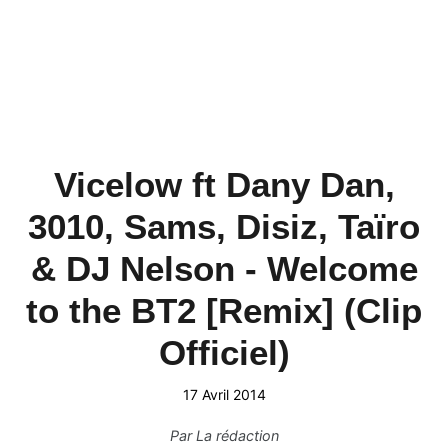
Vicelow ft Dany Dan,
3010, Sams, Disiz, Taïro
& DJ Nelson - Welcome
to the BT2 [Remix] (Clip
Officiel)
17 Avril 2014
Par
La rédaction