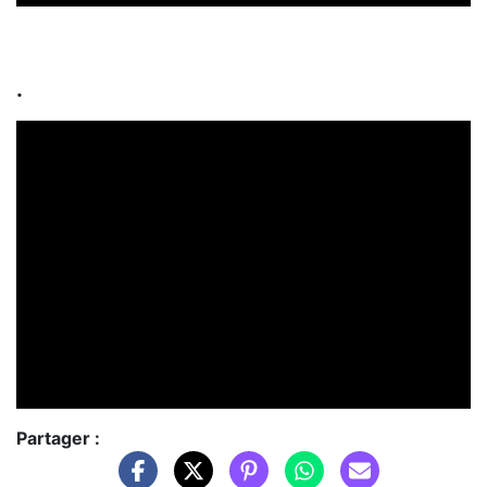
.
Partager :