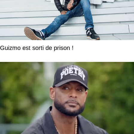
Guizmo est sorti de prison !