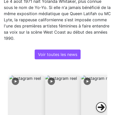
Le 4 août 1971 naît Yolanda Whitaker, plus connue
sous le nom de Yo-Yo. Si elle n'a jamais bénéficié de la
même exposition médiatique que Queen Latifah ou MC
Lyte, la rappeuse californienne s'est imposée comme
l'une des premières artistes féminines à faire entendre
sa voix sur la scène West Coast au début des années
1990.
Voir toutes les news