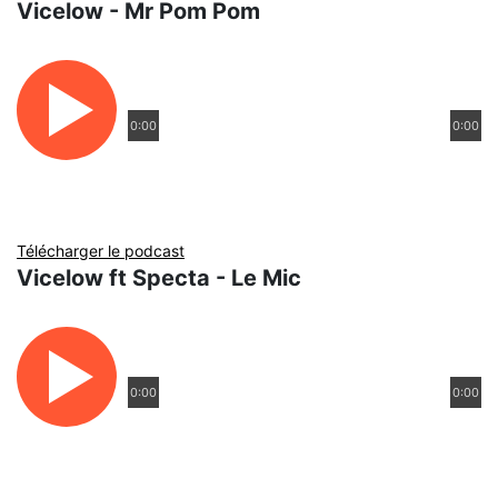
Vicelow - Mr Pom Pom
0:00
0:00
Télécharger le podcast
Vicelow ft Specta - Le Mic
0:00
0:00