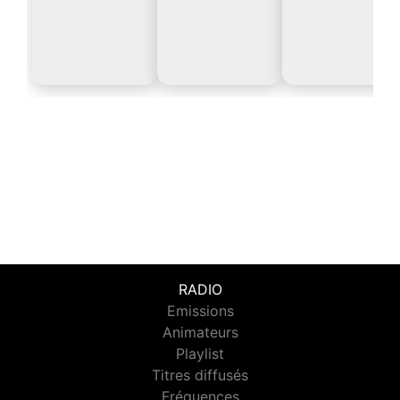
RADIO
Emissions
Animateurs
Playlist
Titres diffusés
Fréquences