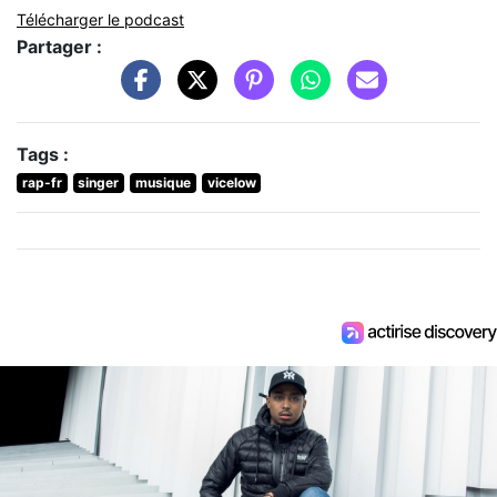
Télécharger le podcast
Partager :
Tags :
rap-fr
singer
musique
vicelow