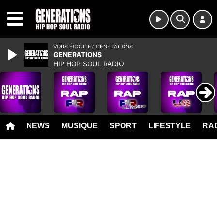
MENU
VOUS ÉCOUTEZ GENERATIONS
GENERATIONS
HIP HOP SOUL RADIO
NEWS
MUSIQUE
SPORT
LIFESTYLE
RAD