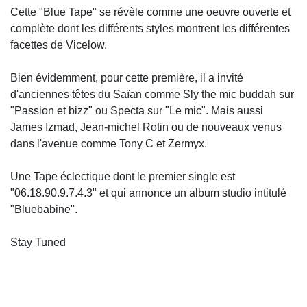
Cette "Blue Tape" se révèle comme une oeuvre ouverte et
complète dont les différents styles montrent les différentes
facettes de Vicelow.
Bien évidemment, pour cette première, il a invité
d'anciennes têtes du Saïan comme Sly the mic buddah sur
"Passion et bizz" ou Specta sur "Le mic". Mais aussi
James Izmad, Jean-michel Rotin ou de nouveaux venus
dans l'avenue comme Tony C et Zermyx.
Une Tape éclectique dont le premier single est
"06.18.90.9.7.4.3" et qui annonce un album studio intitulé
"Bluebabine".
Stay Tuned