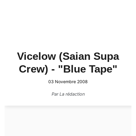
Vicelow (Saian Supa
Crew) - "Blue Tape"
03 Novembre 2008
Par
La rédaction