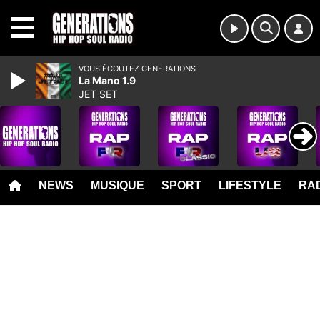
MENU
VOUS ÉCOUTEZ GENERATIONS
La Mano 1.9
JET SET
NEWS
MUSIQUE
SPORT
LIFESTYLE
RAD