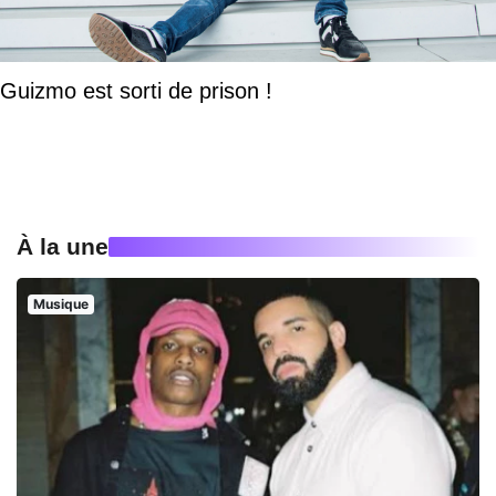
Guizmo est sorti de prison !
À la une
Musique