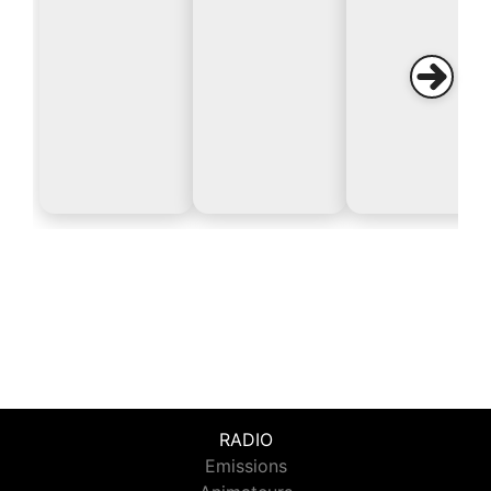
RADIO
Emissions