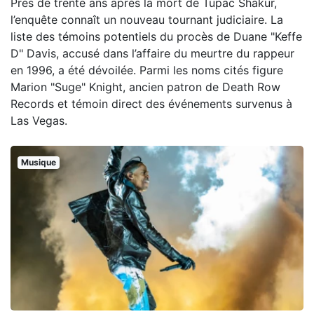
Près de trente ans après la mort de Tupac Shakur,
l’enquête connaît un nouveau tournant judiciaire. La
liste des témoins potentiels du procès de Duane "Keffe
D" Davis, accusé dans l’affaire du meurtre du rappeur
en 1996, a été dévoilée. Parmi les noms cités figure
Marion "Suge" Knight, ancien patron de Death Row
Records et témoin direct des événements survenus à
Las Vegas.
Musique