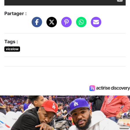
Partager :
Tags :
vicelow