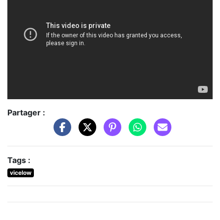
Partager :
Tags :
vicelow