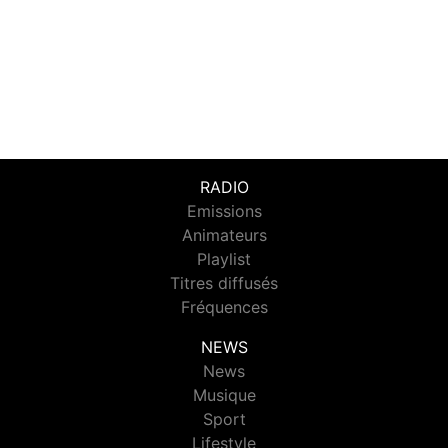
RADIO
Emissions
Animateurs
Playlist
Titres diffusés
Fréquences
NEWS
News
Musique
Sport
Lifestyle