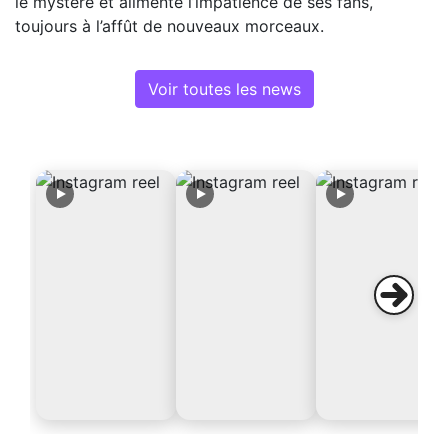
le mystère et alimente l’impatience de ses fans,
toujours à l’affût de nouveaux morceaux.
Voir toutes les news