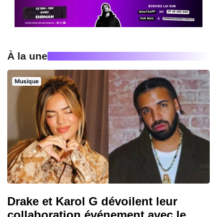
À la une
Musique
Drake et Karol G dévoilent leur
collaboration événement avec le