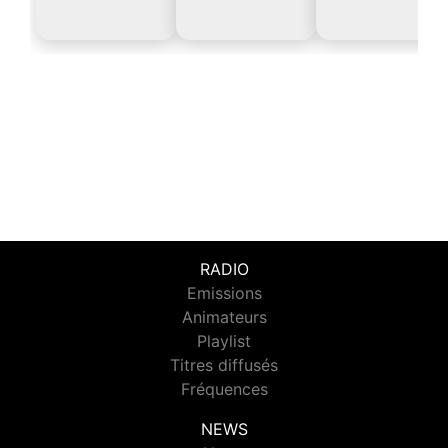
RADIO
Emissions
Animateurs
Playlist
Titres diffusés
Fréquences
NEWS