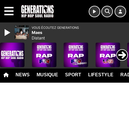
MENU
VOUS ÉCOUTEZ GENERATIONS
Maes
Distant
NEWS
MUSIQUE
SPORT
LIFESTYLE
RAD