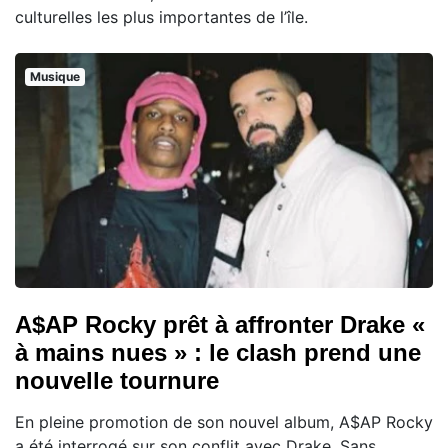
culturelles les plus importantes de l’île.
Musique
A$AP Rocky prêt à affronter Drake «
à mains nues » : le clash prend une
nouvelle tournure
En pleine promotion de son nouvel album, A$AP Rocky
a été interrogé sur son conflit avec Drake. Sans