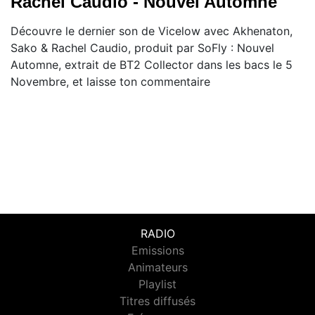
Rachel Caudio - Nouvel Automne
Découvre le dernier son de Vicelow avec Akhenaton,
Sako & Rachel Caudio, produit par SoFly : Nouvel
Automne, extrait de BT2 Collector dans les bacs le 5
Novembre, et laisse ton commentaire
RADIO
Emissions
Animateurs
Playlist
Titres diffusés