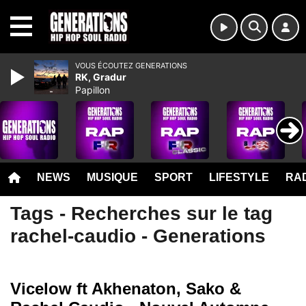
MENU
VOUS ÉCOUTEZ GENERATIONS
RK, Gradur
Papillon
NEWS
MUSIQUE
SPORT
LIFESTYLE
RAD
Tags - Recherches sur le tag
rachel-caudio - Generations
Vicelow ft Akhenaton, Sako &