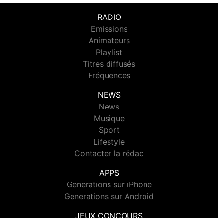
RADIO
Emissions
Animateurs
Playlist
Titres diffusés
Fréquences
NEWS
News
Musique
Sport
Lifestyle
Contacter la rédac
APPS
Generations sur iPhone
Generations sur Android
JEUX CONCOURS