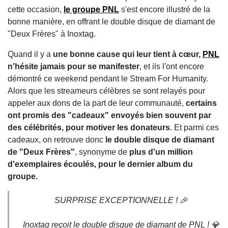
cette occasion,
le groupe PNL
s'est encore illustré de la
bonne manière, en offrant le double disque de diamant de
"Deux Frères" à Inoxtag.
Quand il y a
une bonne cause qui leur tient à cœur,
PNL
n'hésite jamais pour se manifester
, et ils l'ont encore
démontré ce weekend pendant le Stream For Humanity.
Alors que les streameurs célèbres se sont relayés pour
appeler aux dons de la part de leur communauté,
certains
ont promis des "cadeaux" envoyés bien souvent par
des célébrités, pour motiver les donateurs
. Et parmi ces
cadeaux, on retrouve donc
le double disque de diamant
de "Deux Frères"
, synonyme de
plus d'un million
d'exemplaires écoulés, pour le dernier album du
groupe.
SURPRISE EXCEPTIONNELLE ! 🎉
Inoxtag reçoit le double disque de diamant de PNL ! 💎