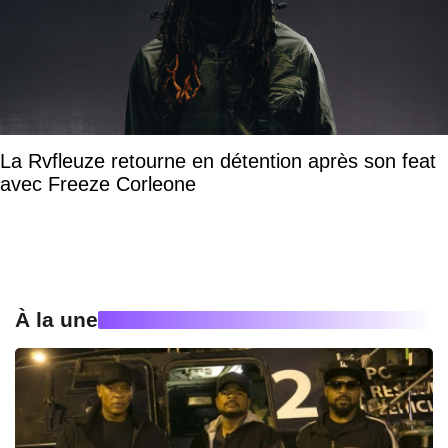
La Rvfleuze retourne en détention après son feat
avec Freeze Corleone
À la une