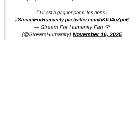
Et il est à gagner parmi les dons !
#StreamForHumanity
pic.twitter.com/bK0J4oZpn6
— Stream For Humanity Fan 🌹
(@StreamHumanity)
November 16, 2025