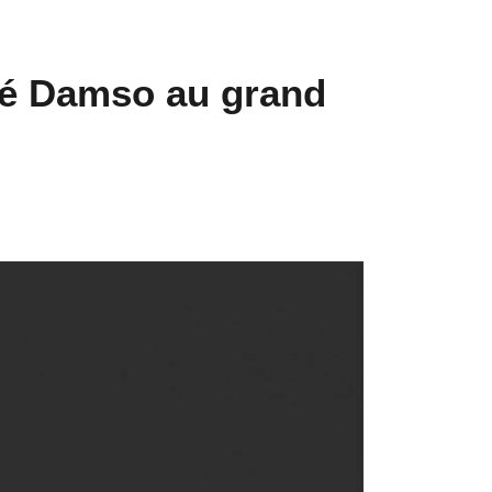
élé Damso au grand