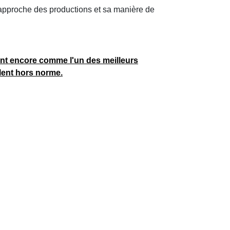
approche des productions et sa manière de
nt encore comme l'un des meilleurs
alent hors norme.