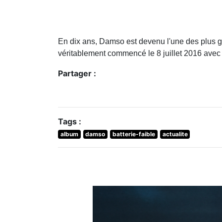
En dix ans, Damso est devenu l'une des plus gr
véritablement commencé le 8 juillet 2016 avec 
Partager :
Tags :
album
damso
batterie-faible
actualite