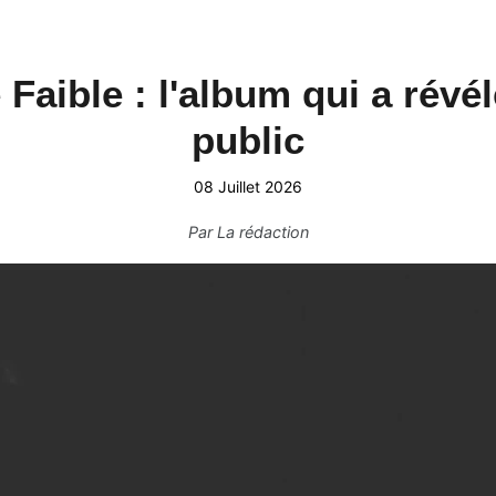
e Faible : l'album qui a rév
public
08 Juillet 2026
Par
La rédaction