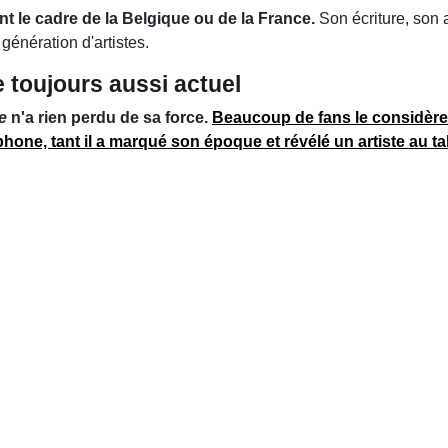
 le cadre de la Belgique ou de la France.
Son écriture, son 
génération d'artistes.
e toujours aussi actuel
e
n'a rien perdu de sa force.
Beaucoup de fans le considère
hone, tant il a marqué son époque et révélé un artiste au t