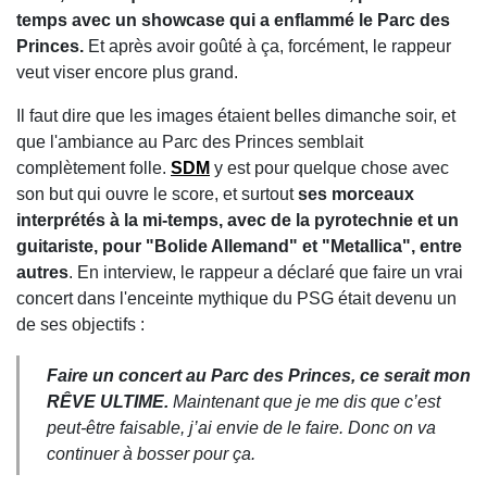
temps avec un showcase qui a enflammé le Parc des
Princes.
Et après avoir goûté à ça, forcément, le rappeur
veut viser encore plus grand.
Il faut dire que les images étaient belles dimanche soir, et
que l'ambiance au Parc des Princes semblait
complètement folle.
SDM
y est pour quelque chose avec
son but qui ouvre le score, et surtout
ses morceaux
interprétés à la mi-temps, avec de la pyrotechnie et un
guitariste, pour "Bolide Allemand" et "Metallica", entre
autres
. En interview, le rappeur a déclaré que faire un vrai
concert dans l'enceinte mythique du PSG était devenu un
de ses objectifs :
Faire un concert au Parc des Princes, ce serait mon
RÊVE ULTIME.
Maintenant que je me dis que c’est
peut-être faisable, j’ai envie de le faire. Donc on va
continuer à bosser pour ça.