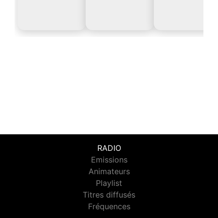
RADIO
Emissions
Animateurs
Playlist
Titres diffusés
Fréquences