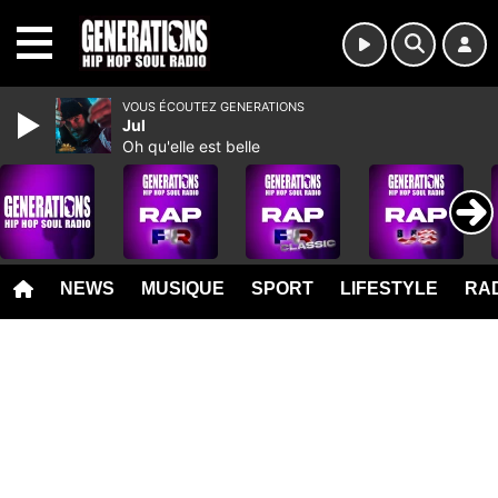
MENU
VOUS ÉCOUTEZ GENERATIONS
Jul
Oh qu'elle est belle
NEWS
MUSIQUE
SPORT
LIFESTYLE
RAD