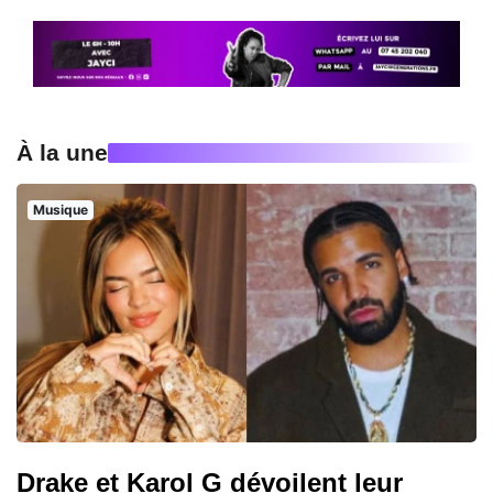
À la une
Musique
Drake et Karol G dévoilent leur