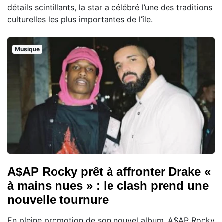
détails scintillants, la star a célébré l’une des traditions
culturelles les plus importantes de l’île.
Musique
A$AP Rocky prêt à affronter Drake «
à mains nues » : le clash prend une
nouvelle tournure
En pleine promotion de son nouvel album, A$AP Rocky