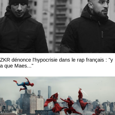
ZKR dénonce l'hypocrisie dans le rap français : "y
a que Maes..."