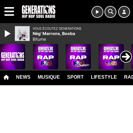
MENU
VOUS ÉCOUTEZ GENERATIONS
Nèg' Marrons, Booba
Bitume
NEWS
MUSIQUE
SPORT
LIFESTYLE
RAD