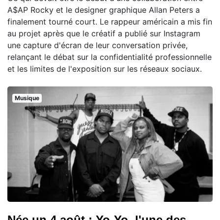
A$AP Rocky et le designer graphique Allan Peters a
finalement tourné court. Le rappeur américain a mis fin
au projet après que le créatif a publié sur Instagram
une capture d'écran de leur conversation privée,
relançant le débat sur la confidentialité professionnelle
et les limites de l'exposition sur les réseaux sociaux.
Musique
Née un 4 août : Yo-Yo, l'une des