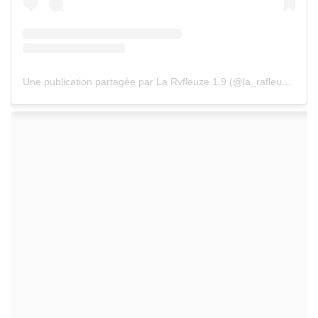
Une publication partagée par La Rvfleuze 1.9 (@la_rafleuze)