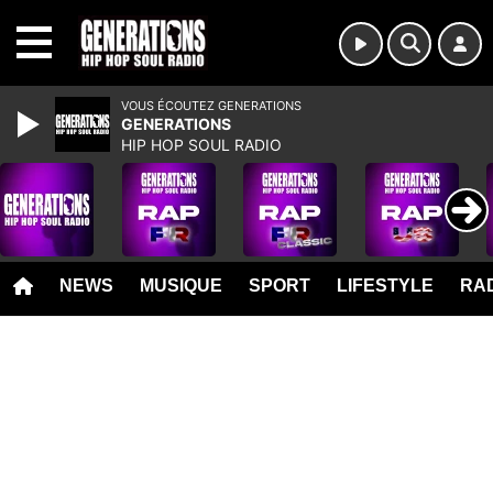
MENU
VOUS ÉCOUTEZ GENERATIONS
GENERATIONS
HIP HOP SOUL RADIO
NEWS
MUSIQUE
SPORT
LIFESTYLE
RAD