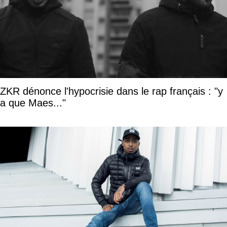
ZKR dénonce l'hypocrisie dans le rap français : "y
a que Maes..."