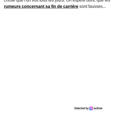
chose que l'on voit tous les jours. On espère donc que les
rumeurs concernant sa fin de carrière
sont fausses...