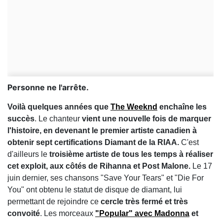
Personne ne l'arrête.
Voilà quelques années que
The Weeknd
enchaîne les
succès
. Le chanteur
vient une nouvelle fois de marquer
l'histoire, en devenant le premier artiste canadien à
obtenir sept certifications Diamant de la RIAA.
C'est
d'ailleurs le
troisième artiste de tous les temps à réaliser
cet exploit, aux côtés de Rihanna et Post Malone.
Le 17
juin dernier, ses chansons "Save Your Tears" et "Die For
You" ont obtenu le statut de disque de diamant, lui
permettant de rejoindre ce
cercle très fermé et très
convoité
. Les morceaux
"Popular" avec Madonna
et