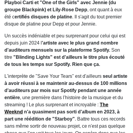
Playboi Carti et "One of the Girls" avec Jennie (du
groupe Blackpink) et Lily-Rose Depp
, ont quant à eux
été c
ertifiés disques de platine
. Il s'agit du tout premier
disque de platine pour Depp et pour Jennie.
Un succès indéniable et peu surprenant pour celui qui est
depuis juin 2024 l
'artiste avec le plus grand nombre
d'auditeurs mensuels sur la plateforme Spotify.
Son
titre
"Blinding Lights" est d'ailleurs le titre plus écouté
de tous les temps sur Spotify. Rien que ça.
L'interprète de "Save Your Tears" est d'ailleurs
seul artiste
à avoir réussi à se maintenir au-dessus de 100 millions
d'auditeurs par mois sur Spotify pendant une année
entière
, une première dans l'histoire de la musique et du
streaming ! Le plus surprenant et incroyable :
The
Weeknd
n'a quasiment pas sorti d'album en 2023, à
part une réédition de "Starboy"
. Battre tous ces records
sans même sortir de nouveau projet, ce n'est pas quelque