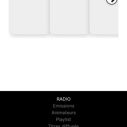
RADIO
Emissions
Animateurs
Playlist
Titres diffusés