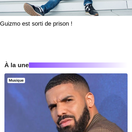
Guizmo est sorti de prison !
À la une
Musique