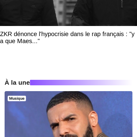
ZKR dénonce l'hypocrisie dans le rap français : "y
a que Maes..."
À la une
Musique