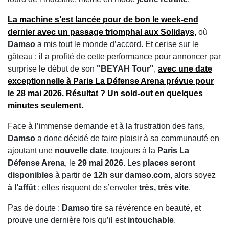
La machine s’est lancée pour de bon le week-end
dernier avec un passage
triomphal aux Solidays
,
où
Damso
a mis tout le monde d’accord. Et cerise sur le
gâteau : il a profité de cette performance pour annoncer par
surprise le début de son
"BEYAH Tour"
,
avec une
date
exceptionnelle à Paris La Défense Arena
prévue pour
le
28 mai 2026
. Résultat ? Un
sold-out
en
quelques
minutes
seulement.
Face à l’immense demande et à la frustration des fans,
Damso
a donc décidé de faire plaisir à sa communauté en
ajoutant une
nouvelle date
, toujours à la
Paris La
Défense Arena
, le
29 mai 2026
. Les
places seront
disponibles
à partir de
12h sur damso.com
, alors soyez
à l’affût
: elles risquent de s’envoler
très, très vite
.
Pas de doute :
Damso
tire sa révérence en beauté, et
prouve une dernière fois qu’il est
intouchable
.