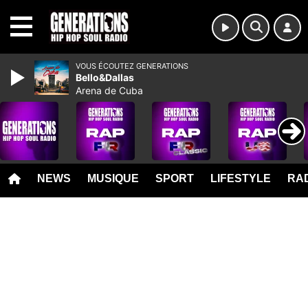
MENU
VOUS ÉCOUTEZ GENERATIONS
Bello&Dallas
Arena de Cuba
NEWS
MUSIQUE
SPORT
LIFESTYLE
RAD