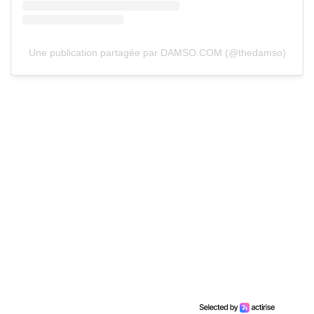
Une publication partagée par DAMSO.COM (@thedamso)