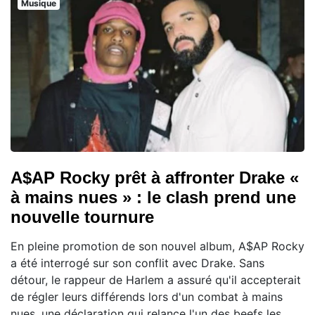
Musique
A$AP Rocky prêt à affronter Drake «
à mains nues » : le clash prend une
nouvelle tournure
En pleine promotion de son nouvel album, A$AP Rocky
a été interrogé sur son conflit avec Drake. Sans
détour, le rappeur de Harlem a assuré qu'il accepterait
de régler leurs différends lors d'un combat à mains
nues, une déclaration qui relance l'un des beefs les