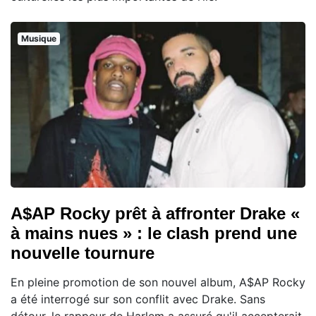
Musique
A$AP Rocky prêt à affronter Drake «
à mains nues » : le clash prend une
nouvelle tournure
En pleine promotion de son nouvel album, A$AP Rocky
a été interrogé sur son conflit avec Drake. Sans
détour, le rappeur de Harlem a assuré qu'il accepterait