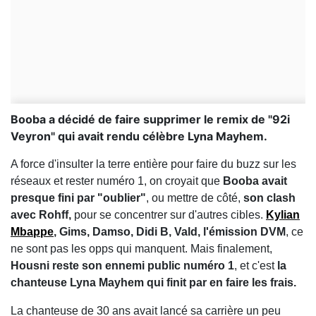
Booba a décidé de faire supprimer le remix de "92i
Veyron" qui avait rendu célèbre Lyna Mayhem.
A force d'insulter la terre entière pour faire du buzz sur les
réseaux et rester numéro 1, on croyait que
Booba avait
presque fini par "oublier"
, ou mettre de côté,
son clash
avec Rohff,
pour se concentrer sur d'autres cibles.
Kylian
Mbappe
, Gims, Damso, Didi B, Vald, l'émission DVM
, ce
ne sont pas les opps qui manquent. Mais finalement,
Housni reste son ennemi public numéro 1
, et c'est
la
chanteuse Lyna Mayhem qui finit par en faire les frais.
La chanteuse de 30 ans avait lancé sa carrière un peu