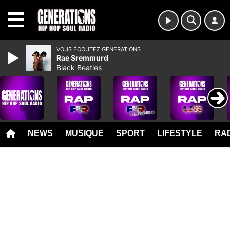
MENU
VOUS ÉCOUTEZ GENERATIONS
Rae Sremmurd
Black Beatles
NEWS
MUSIQUE
SPORT
LIFESTYLE
RAD