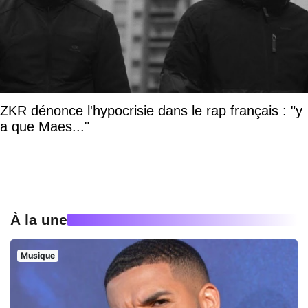
ZKR dénonce l'hypocrisie dans le rap français : "y
a que Maes..."
À la une
Musique