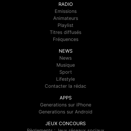
RADIO
Emissions
Animateurs
Playlist
Titres diffusés
Fréquences
NEWS
News
Musique
Sport
Lifestyle
Contacter la rédac
APPS
Generations sur iPhone
Generations sur Android
JEUX CONCOURS
Règlements : Jeux réseaux sociaux