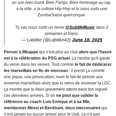
un son bien lourd. Bien Parigo. Bien hommage au rap,
a la ville, a la culture Hip-Hop et tu nous sorts une
Zumba/Salsa quelconque.
Tu vas nous sortir un remix
@SublifeMusic
dans 2
semaines et hlass.
— Labiike (@Labiike42)
June 18, 2025
Penser à Mbappe
qui n'est plus au club
alors que l'heure
est à la célébration du PSG actuel
, ça montre qu'il garde
du venin dans les veines. Tout comme
le fait de dédicacer
les marseillais en fin de morceau
: il prend ça comme
une pique, une provocation, mais le fait de penser aux
ennemis marseillais alors que tu viens de soulever la LDC,
ça montre que tu étais gravement atteint dans ton orgueil
ces dernières années. Si on
ne peut que valider la
référence au coach Luis Enrique et à sa fille,
mentionner Messi et Beckham, deux mercenaires
qui
n'ont jamais eu aucun amour pour le club, ça n'a pas