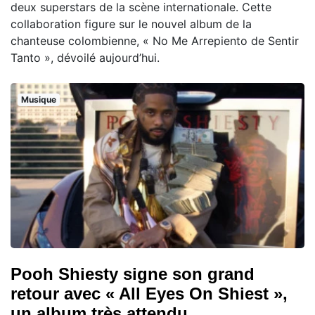
deux superstars de la scène internationale. Cette
collaboration figure sur le nouvel album de la
chanteuse colombienne, « No Me Arrepiento de Sentir
Tanto », dévoilé aujourd’hui.
Musique
Pooh Shiesty signe son grand
retour avec « All Eyes On Shiest »,
un album très attendu