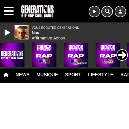
MENU
VOUS ÉCOUTEZ GENERATIONS
Nas
Affirmative Action
NEWS
MUSIQUE
SPORT
LIFESTYLE
RAD