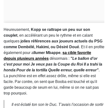
Heureusement,
Kopp se rattrape un peu sur son
couplet
, en accélérant un peu le rythme et en calant
quelques
jolies références aux joueurs actuels du PSG
comme Dembélé, Hakimi, ou Désiré Doué
. Et il en profite
également pour a
llumer Mbappe
,
sa cible favorite
depuis plusieurs années
désormais :
"Le ballon d'or
c'est pour moi Je veux pas la Coupe du Roi Il a trahi la
honda Pour de la tortilla Quelle erreur, quelle erreur"
.
La punchline est en effet assez drôle, même si elle est
facile. Par contre, on sent que Booba est touché et qu'il
garde beaucoup de seum en lui, même si on ne sait pas
trop pourquoi.
Il est éclaté ton son le Duc. T'avais l'occasion de sortir