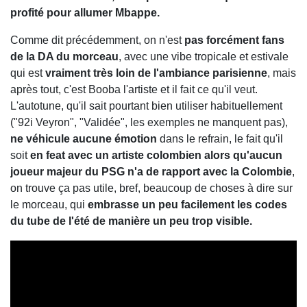
profité pour allumer Mbappe.
Comme dit précédemment, on n'est
pas forcément fans
de la DA du morceau
, avec une vibe tropicale et estivale
qui est
vraiment très loin de l'ambiance parisienne
, mais
après tout, c'est Booba l'artiste et il fait ce qu'il veut.
L'autotune, qu'il sait pourtant bien utiliser habituellement
("92i Veyron", "Validée", les exemples ne manquent pas),
ne véhicule aucune émotion
dans le refrain, le fait qu'il
soit
en feat avec un artiste colombien alors qu'aucun
joueur majeur du PSG n'a de rapport avec la Colombie
,
on trouve ça pas utile, bref, beaucoup de choses à dire sur
le morceau, qui
embrasse un peu facilement les codes
du tube de l'été de manière un peu trop visible.