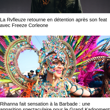
La Rvfleuze retourne en détention après son feat
avec Freeze Corleone
Rihanna fait sensation à la Barbade : une
apparition spectaculaire pour le Grand Kadooment