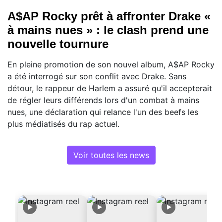
A$AP Rocky prêt à affronter Drake «
à mains nues » : le clash prend une
nouvelle tournure
En pleine promotion de son nouvel album, A$AP Rocky
a été interrogé sur son conflit avec Drake. Sans
détour, le rappeur de Harlem a assuré qu'il accepterait
de régler leurs différends lors d'un combat à mains
nues, une déclaration qui relance l'un des beefs les
plus médiatisés du rap actuel.
Voir toutes les news