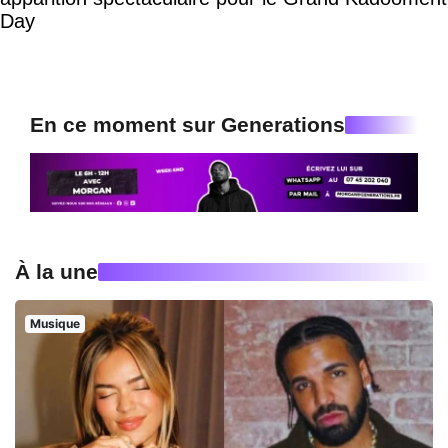
Day
En ce moment sur Generations
À la une
Musique