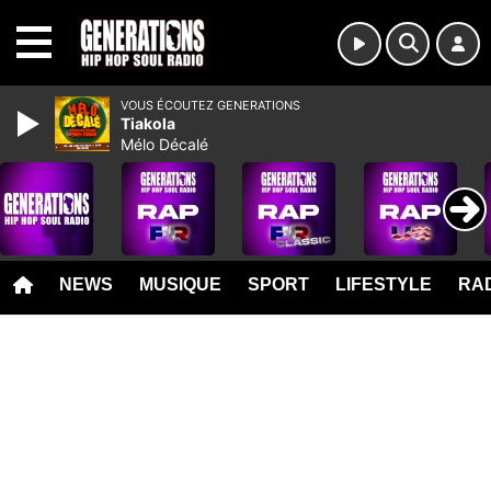
MENU
VOUS ÉCOUTEZ GENERATIONS
Tiakola
Mélo Décalé
NEWS
MUSIQUE
SPORT
LIFESTYLE
RAD