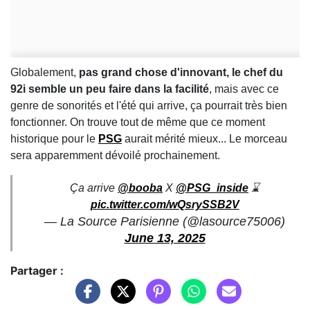
Globalement,
pas grand chose d'innovant, le chef du
92i semble un peu faire dans la facilité
, mais avec ce
genre de sonorités et l'été qui arrive, ça pourrait très bien
fonctionner. On trouve tout de même que ce moment
historique pour le
PSG
aurait mérité mieux... Le morceau
sera apparemment dévoilé prochainement.
Ça arrive
@booba
X
@PSG_inside
⌛️
pic.twitter.com/wQsrySSB2V
— La Source Parisienne (@lasource75006)
June 13, 2025
Partager :