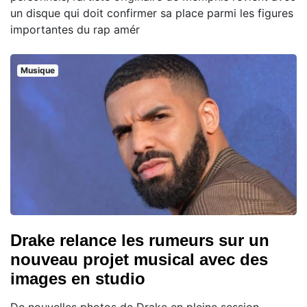
un disque qui doit confirmer sa place parmi les figures
importantes du rap amér
Musique
Drake relance les rumeurs sur un
nouveau projet musical avec des
images en studio
De nouvelles photos de Drake en pleine session