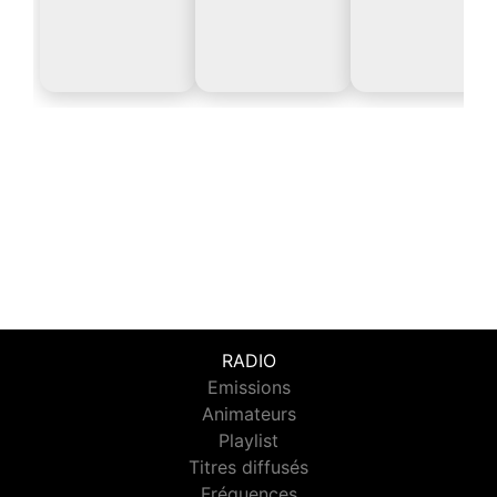
RADIO
Emissions
Animateurs
Playlist
Titres diffusés
Fréquences