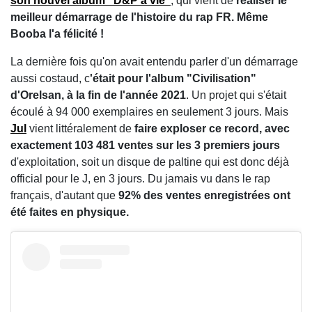
son nouvel album "D&P à vie"
, qui vient de
réaliser le
meilleur démarrage de l'histoire du rap FR. Même
Booba l'a félicité !
La dernière fois qu'on avait entendu parler d'un démarrage
aussi costaud, c
'était pour l'album "Civilisation"
d'Orelsan, à la fin de l'année 2021
. Un projet qui s'était
écoulé à 94 000 exemplaires en seulement 3 jours. Mais
Jul
vient littéralement de
faire exploser ce record, avec
exactement 103 481 ventes sur les 3 premiers jours
d'exploitation, soit un disque de paltine qui est donc déjà
official pour le J, en 3 jours. Du jamais vu dans le rap
français, d'autant que
92% des ventes enregistrées ont
été faites en physique.