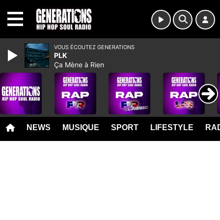
MENU
VOUS ÉCOUTEZ GENERATIONS
PLK
Ça Mène à Rien
NEWS
MUSIQUE
SPORT
LIFESTYLE
RAD