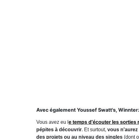
Avec également Youssef Swatt's, Winnterzu
Vous avez eu l
e temps d'écouter les sorties 
pépites à découvrir
. Et surtout,
vous n'aurez 
des projets ou au niveau des singles
(dont o