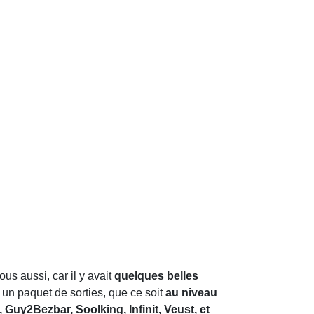
us aussi, car il y avait
quelques belles
 un paquet de sorties, que ce soit
au niveau
, Guy2Bezbar, Soolking, Infinit, Veust, et