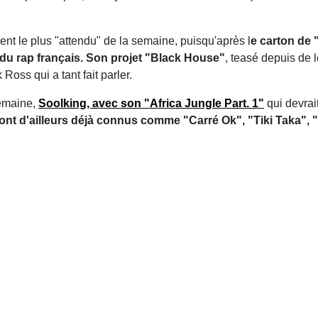
nt le plus "attendu" de la semaine, puisqu'après l
e carton de 
du rap français. Son projet "Black House"
, teasé depuis de 
Ross qui a tant fait parler.
semaine,
Soolking, avec son "Africa Jungle Part. 1"
qui devrai
ont d'ailleurs déjà connus comme "Carré Ok", "Tiki Taka",