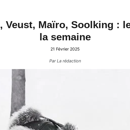
, Veust, Maïro, Soolking : l
la semaine
21 Février 2025
Par
La rédaction