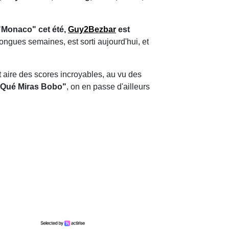
"Monaco" cet été,
Guy2Bezbar
est
longues semaines, est sorti aujourd'hui, et
t aire des scores incroyables, au vu des
 "Qué Miras Bobo"
, on en passe d'ailleurs