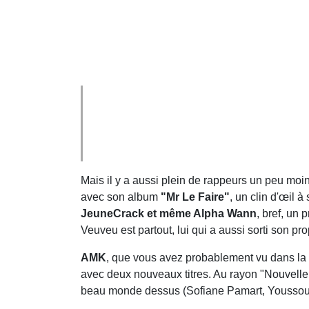
Mais il y a aussi plein de rappeurs un peu mo
avec son album
"Mr Le Faire"
, un clin d'œil à
JeuneCrack et même Alpha Wann
, bref, un 
Veuveu est partout, lui qui a aussi sorti son pr
AMK
, que vous avez probablement vu dans la 
avec deux nouveaux titres. Au rayon "Nouvelle
beau monde dessus (Sofiane Pamart, Youssoup