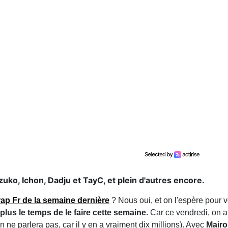
ko, Ichon, Dadju et TayC, et plein d'autres encore.
rap Fr de la semaine dernière
? Nous oui, et on l'espère pour vo
plus le temps de le faire cette semaine.
Car ce vendredi, on a
n ne parlera pas, car il y en a vraiment dix millions). Avec
Mairo