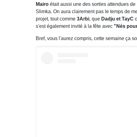
Mairo
était aussi une des sorties attendues de
Slimka. On aura clairement pas le temps de men
projet, tout comme
3Arbi
, que
Dadju et TayC
o
s'est également invité à la fête avec
"Nés pour 
Bref, vous l'aurez compris, cette semaine ça so