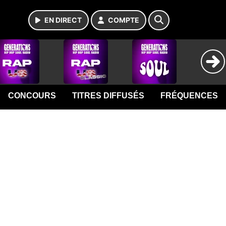
EN DIRECT
COMPTE
CONCOURS
TITRES DIFFUSÉS
FRÉQUENCES