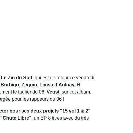
. Le Zin du Sud
, qui est de retour ce vendredi
Burbigo, Zequin, Limsa d'Aulnay, H
ement le taulier du 06,
Veust
, sur cet album.
argée pour les rappeurs du 06 !
ctor pour ses deux projets "15 vol 1 & 2"
r "Chute Libre"
, un EP 8 titres avec du très