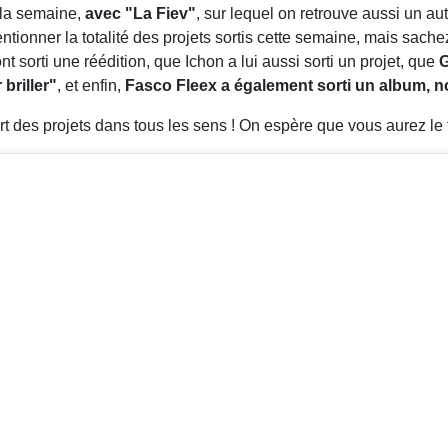
 la semaine,
avec "La Fiev"
, sur lequel on retrouve aussi un au
tionner la totalité des projets sortis cette semaine, mais sac
nt sorti une réédition, que Ichon a lui aussi sorti un projet, que
briller"
, et enfin,
Fasco Fleex a également sorti un album,
rt des projets dans tous les sens ! On espère que vous aurez le 