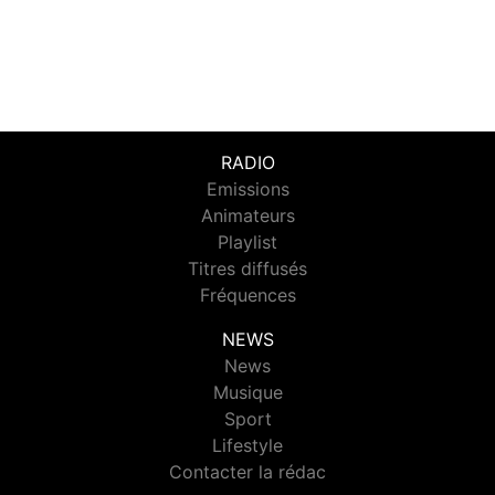
RADIO
Emissions
Animateurs
Playlist
Titres diffusés
Fréquences
NEWS
News
Musique
Sport
Lifestyle
Contacter la rédac