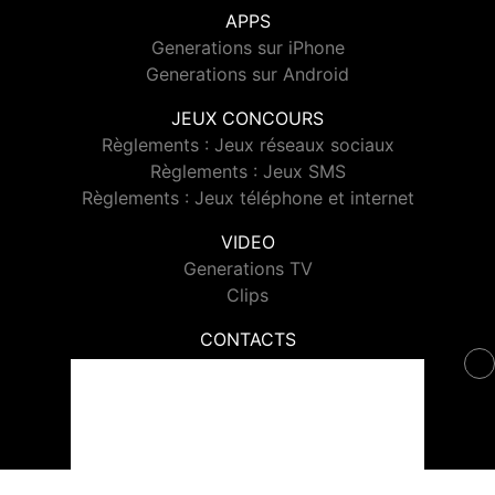
APPS
Generations sur iPhone
Generations sur Android
JEUX CONCOURS
Règlements : Jeux réseaux sociaux
Règlements : Jeux SMS
Règlements : Jeux téléphone et internet
VIDEO
Generations TV
Clips
CONTACTS
Contacter Generations