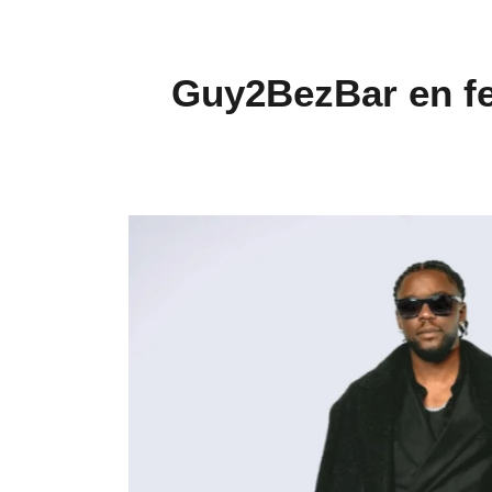
Guy2BezBar en fe