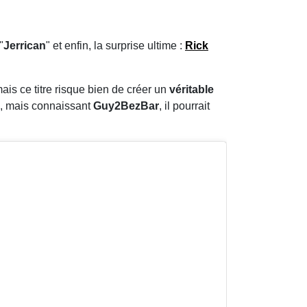
"
Jerrican
" et enfin, la surprise ultime :
Rick
mais ce titre risque bien de créer un
véritable
, mais connaissant
Guy2BezBar
, il pourrait