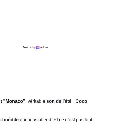
t
"
Monaco
"
, véritable
son de l’été
, "
Coco
st inédite
qui nous attend. Et ce n’est pas tout :