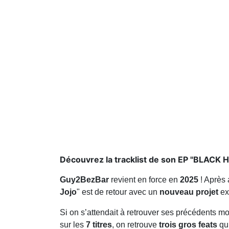
Découvrez la tracklist de son EP "BLACK
Guy2BezBar
revient en force en
2025
! Après 
Jojo
" est de retour avec un
nouveau projet
exp
Si on s’attendait à retrouver ses précédents
sur les
7 titres
, on retrouve
trois gros feats
qui