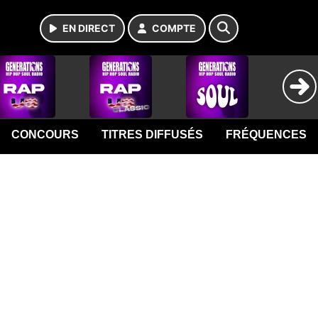
EN DIRECT
COMPTE
CONCOURS
TITRES DIFFUSÉS
FRÉQUENCES