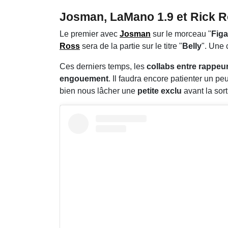
Josman, LaMano 1.9 et Rick Ros
Le premier avec
Josman
sur le morceau "
Figa
Ross
sera de la partie sur le titre "
Belly
". Une 
Ces derniers temps, les
collabs entre rappeur
engouement
. Il faudra encore patienter un pe
bien nous lâcher une
petite exclu
avant la sorti