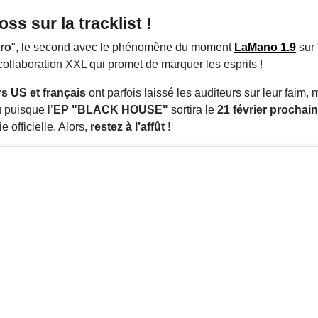
s sur la tracklist !
ro
", le second avec le phénomène du moment
LaMano 1.9
sur 
collaboration XXL qui promet de marquer les esprits !
s US et français
ont parfois laissé les auditeurs sur leur faim, 
u puisque l’
EP "BLACK HOUSE"
sortira le
21 février prochain
e officielle. Alors,
restez à l’affût
!