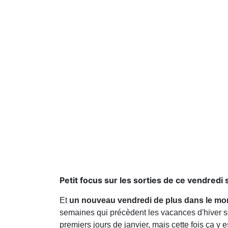
Petit focus sur les sorties de ce vendredi 
Et
un nouveau vendredi de plus dans le mon
semaines qui précèdent les vacances d'hiver s
premiers jours de janvier, mais cette fois ça y es