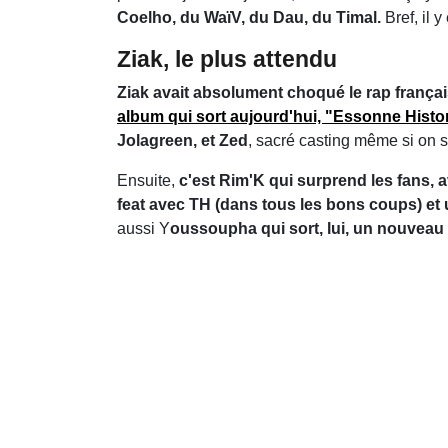
Coelho, du WaïV, du Dau, du Timal.
Bref, il 
Ziak, le plus attendu
Ziak avait absolument choqué le rap franç
album qui sort aujourd'hui, "Essonne Histo
Jolagreen, et Zed
, sacré casting même si on s
Ensuite,
c'est Rim'K qui surprend les fans, a
feat avec TH (dans tous les bons coups) et
aussi Y
oussoupha qui sort, lui, un nouveau