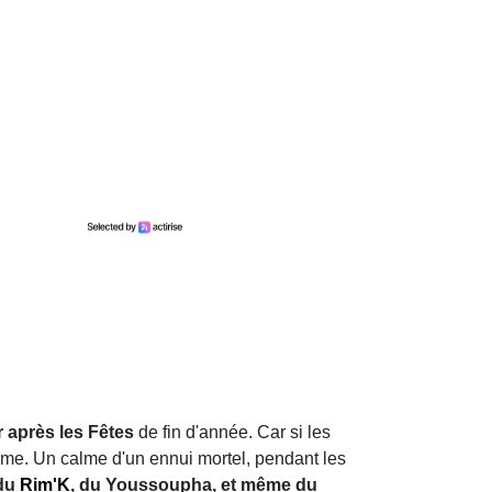
 après les Fêtes
de fin d'année. Car si les
lme. Un calme d'un ennui mortel, pendant les
 du
Rim'K
, du Youssoupha, et même du