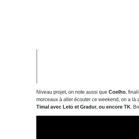
Niveau projet, on note aussi que
Coelho
, fina
morceaux à aller écouter ce weekend, on a là 
Timal avec Leto et Gradur, ou encore TK
. B