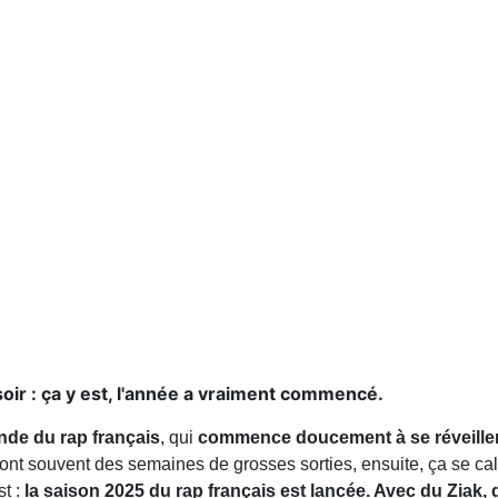
soir : ça y est, l'année a vraiment commencé.
de du rap français
, qui
commence doucement à se réveiller
ont souvent des semaines de grosses sorties, ensuite, ça se ca
t :
la saison 2025 du rap français est lancée. Avec du Ziak,