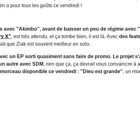
y en a pour tous les goûts ce vendredi !
ais avec "Akimbo", avant de baisser un peu de régime avec
ry X"
, est très attendu, et ça tombe bien, il est là. Avec
des feat
ait que Ziak est souvent meilleur en solo.
vec un EP sorti quasiment sans faire de promo. Le projet s'a
 un autre avec SDM
, rien que ça, ça devrait vous convaincre à al
 morceau disponible ce vendredi : "Dieu est grande"
, un mo