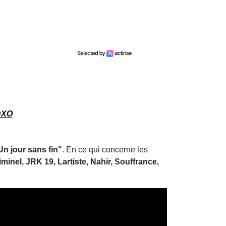
DXO
n jour sans fin"
. En ce qui concerne les
inel, JRK 19, Lartiste, Nahir, Souffrance,