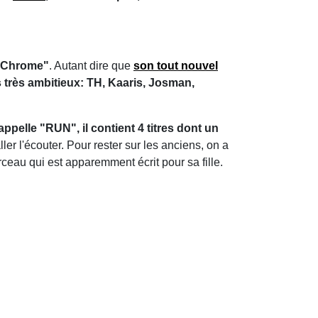
 "Chrome"
. Autant dire que
son tout nouvel
s très ambitieux: TH, Kaaris, Josman,
ppelle "RUN", il contient 4 titres dont un
ler l'écouter. Pour rester sur les anciens, on a
rceau qui est apparemment écrit pour sa fille.