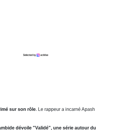
imé sur son rôle
. Le rappeur a incarné Apash
mbide dévoile "Validé", une série autour du