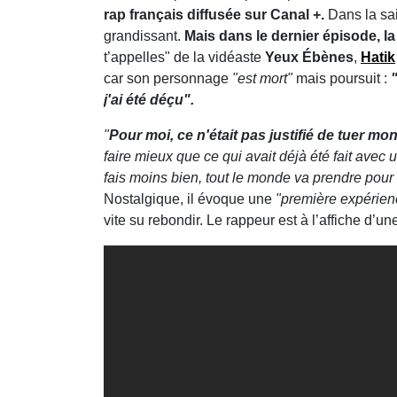
rap français diffusée sur Canal +.
Dans la sa
grandissant.
Mais dans le dernier épisode, l
t’appelles" de la vidéaste
Yeux Ébènes
,
Hatik
car son personnage
"est mort"
mais poursuit :
j'ai été déçu".
"
Pour moi, ce n'était pas justifié de tuer m
faire mieux que ce qui avait déjà été fait av
fais moins bien, tout le monde va prendre pour
Nostalgique, il évoque une
"première expérien
vite su rebondir. Le rappeur est à l’affiche d’une