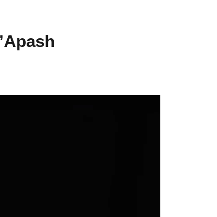
 d’Apash