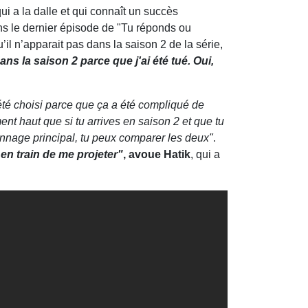
i a la dalle et qui connaît un succès
ns le dernier épisode de "Tu réponds ou
’il n’apparait pas dans la saison 2 de la série,
ans la saison 2 parce que j'ai été tué. Oui,
 été choisi parce que ça a été compliqué de
ent haut que si tu arrives en saison 2 et que tu
onnage principal, tu peux comparer les deux"
.
 en train de me projeter"
, avoue Hatik
, qui a