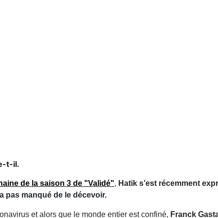
-t-il.
chaine de la saison 3 de "Validé"
,
Hatik s’est récemment expr
’a pas manqué de le décevoir.
onavirus et alors que le monde entier est confiné,
Franck Gasta