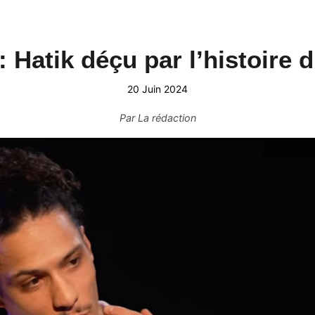
: Hatik déçu par l’histoire
20 Juin 2024
Par
La rédaction