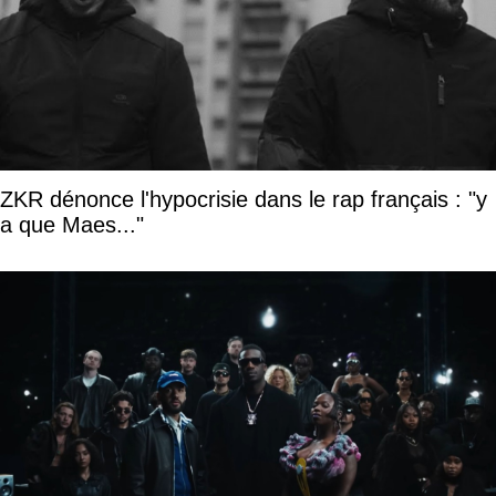
ZKR dénonce l'hypocrisie dans le rap français : "y
a que Maes..."