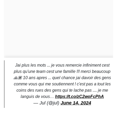
Jai plus les mots ... je vous remercie infiniment cest
plus qu'une team cest une famille !!! merci beaucoup
🙏🏽 10 ans apres ... quel chance jai davoir des gens
comme vous qui me soutiennent ! c'est pas a tout les
coins des rues des gens qui te lache pas .... je me
languis de vous…
https://t.co/zC2woFcPhA
— Jul (@jul)
June 14, 2024