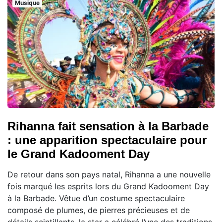
Musique
Rihanna fait sensation à la Barbade
: une apparition spectaculaire pour
le Grand Kadooment Day
De retour dans son pays natal, Rihanna a une nouvelle
fois marqué les esprits lors du Grand Kadooment Day
à la Barbade. Vêtue d’un costume spectaculaire
composé de plumes, de pierres précieuses et de
détails scintillants, la star a célébré l’une des traditions