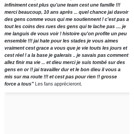
infiniment cest plus qu'une team cest une famille !!!
merci beaucoup, 10 ans après ... quel chance jai davoir
des gens comme vous qui me soutiennent ! c'est pas a
tout les coins des rues des gens qui te lache pas .... je
me languis de vous voir ! histoire qu'on profite un peu
ensemble !!! jai hate pour les stades je vous aimes
vraiment cest grace a vous que je vie touts les jours et
cest réel ! a la base je galerais .. je savais pas comment
allez finir ma vie ... et dieu merci je suis tombé sur des
gens en or !! jai travailler dur et le bon dieu il vous a
mis sur ma route !!! et cest pas pour rien !! grosse
force a tous"
Les fans apprécieront.