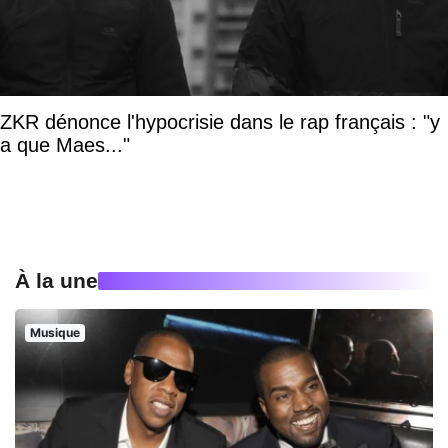
ZKR dénonce l'hypocrisie dans le rap français : "y
a que Maes..."
À la une
Musique