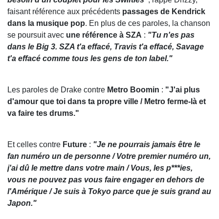
faisant référence aux précédents
passages de Kendrick
dans la musique pop
. En plus de ces paroles, la chanson
se poursuit avec
une référence à SZA
:
"Tu n'es pas
dans le Big 3. SZA t'a effacé, Travis t'a effacé, Savage
t'a effacé comme tous les gens de ton label."
Les paroles de Drake contre
Metro Boomin
:
"J'ai plus
d'amour que toi dans ta propre ville / Metro ferme-là et
va faire tes drums."
Et celles contre
Future
:
"Je ne pourrais jamais être le
fan numéro un de personne / Votre premier numéro un,
j'ai dû le mettre dans votre main / Vous, les p***ies,
vous ne pouvez pas vous faire engager en dehors de
l'Amérique / Je suis à Tokyo parce que je suis grand au
Japon."