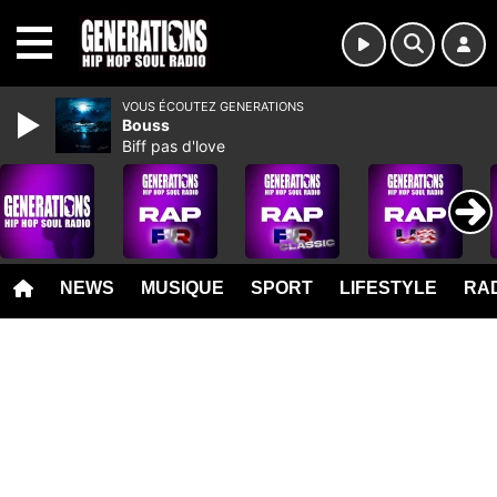
MENU
VOUS ÉCOUTEZ GENERATIONS
Bouss
Biff pas d'love
NEWS
MUSIQUE
SPORT
LIFESTYLE
RAD