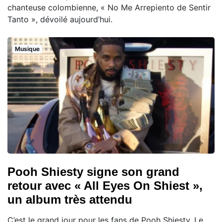
chanteuse colombienne, « No Me Arrepiento de Sentir
Tanto », dévoilé aujourd’hui.
Musique
Pooh Shiesty signe son grand
retour avec « All Eyes On Shiest »,
un album très attendu
C’est le grand jour pour les fans de Pooh Shiesty. Le