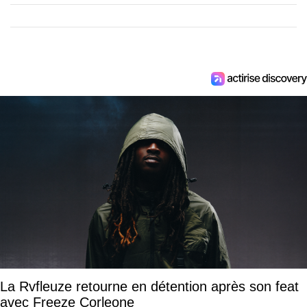
La Rvfleuze retourne en détention après son feat
avec Freeze Corleone