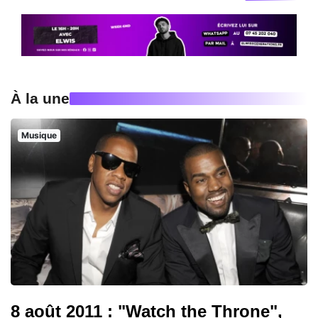
À la une
Musique
8 août 2011 : "Watch the Throne",