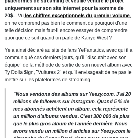
plateformes de streaming et veuille vendre le projet
uniquement sur son site internet pour la somme de
20$...
Vu
les chiffres exceptionnels du premier volume
,
on ne comprend pas bien le comment du pourquoi d'une
telle décision mais faut-il encore essayer de comprendre
quoi que ce soit quand on parle de Kanye West ?
Ye a ainsi déclaré au site de fans YeFantatics, avec qui il a
communiqué ces derniers jours, qu'il "discutait avec son
équipe" de la méthode de sortie de son nouvel album avec
Ty Dolla $ign, "Vultures 2" et qu'il envisageait de ne pas le
mettre sur les plateformes de streaming.
"Nous vendons des albums sur Yeezy.com. J'ai 20
millions de followers sur Instagram. Quand 5 % de
mes abonnés achètent un album, cela représente
un million d’albums vendus. C’est 300 000 de plus
que le plus gros album de l’année dernière. Nous
avons vendu un million d'articles sur Yeezy.com le