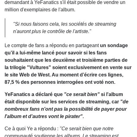
demandant à YeFanatics s'il était possible de vendre un
million d'exemplaires de l'album.
"Si nous faisons cela, les sociétés de streaming
n'auront plus le contrôle de l'artiste."
Le compte de fans a répondu en partageant
un sondage
qu’il a lui-même lancé pour savoir si les fans
souhaitaient que les deuxième et troisième parties de
la trilogie "Vultures" soient exclusivement en vente sur
le site Web de West. Au moment d’écrire ces lignes,
87,5 % des personnes interrogées ont voté non.
YeFanatics a déclaré que
"ce serait bien"
si l'album
était disponible sur les services de streaming, car
"de
nombreux fans n'ont pas la possibilité de payer pour
l'album et d'autres vont le pirater"
.
Ce à quoi Ye a répondu :
"Ce serait bien que notre
communauté soutienne les albums. Le streaming est