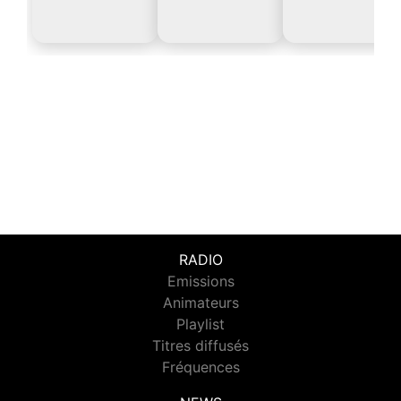
RADIO
Emissions
Animateurs
Playlist
Titres diffusés
Fréquences