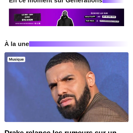
En ce moment sur Generations
À la une
Musique
Drake relance les rumeurs sur un