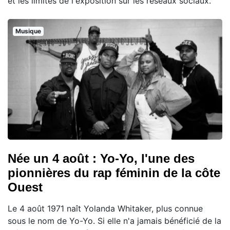
et les limites de l'exposition sur les réseaux sociaux.
Musique
Née un 4 août : Yo-Yo, l'une des
pionnières du rap féminin de la côte
Ouest
Le 4 août 1971 naît Yolanda Whitaker, plus connue
sous le nom de Yo-Yo. Si elle n'a jamais bénéficié de la