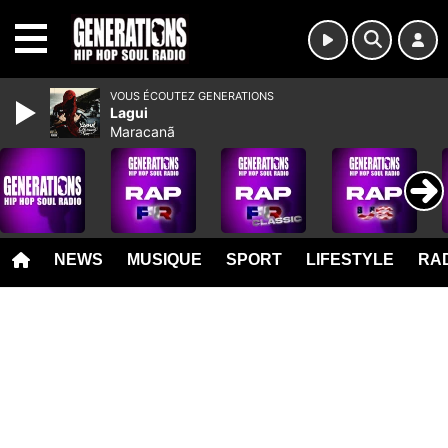
MENU
VOUS ÉCOUTEZ GENERATIONS
Lagui
Maracanã
NEWS
MUSIQUE
SPORT
LIFESTYLE
RAD