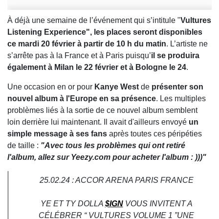
À déjà une semaine de l’événement qui s’intitule "
Vultures
Listening Experience", les places seront disponibles
ce mardi 20 février à partir de 10 h du matin
. L’artiste ne
s’arrête pas à la France et à Paris puisqu’
il se produira
également à Milan le 22 février et à Bologne le 24
.
Une occasion en or pour
Kanye West
de
présenter son
nouvel album à l'Europe en sa présence
. Les multiples
problèmes liés à la sortie de ce nouvel album semblent
loin derrière lui maintenant. Il avait d'ailleurs envoyé
un
simple message à ses fans
après toutes ces péripéties
de taille :
"Avec tous les problèmes qui ont retiré
l'album, allez sur Yeezy.com pour acheter l'album : )))"
25.02.24 : ACCOR ARENA PARIS FRANCE
YE ET TY DOLLA
$IGN
VOUS INVITENT A
CÉLÉBRER “ VULTURES VOLUME 1 ”UNE