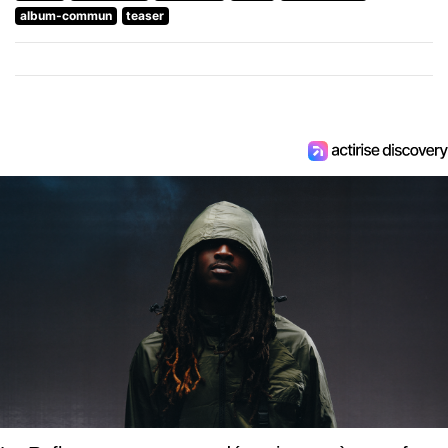
album-commun
teaser