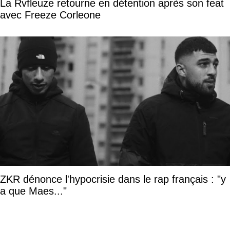
La Rvfleuze retourne en détention après son feat
avec Freeze Corleone
ZKR dénonce l'hypocrisie dans le rap français : "y
a que Maes..."