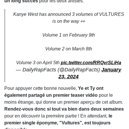
un long succès
pour les deux artistes.
Kanye West has announced 3 volumes of VULTURES
is on the way 👀
Volume 1 on February 9th
Volume 2 on March 8th
Volume 3 on April 5th
pic.twitter.com/RRQvrSLiHa
— DailyRapFacts (@DailyRapFacts)
January
23, 2024
Pour appuyer cette bonne nouvelle,
Ye et Ty ont
également partagé un premier teaser vidéo
pour le
moins étrange, qui donne un premier aperçu de cet album.
Rendez-vous donc si tout va bien dans deux semaines
pour en découvrir la première partie ! En attendant,
le
premier single éponyme, "Vultures", est toujours