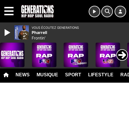
MENU
VOUS ÉCOUTEZ GENERATIONS
Pharrell
Frontin'
NEWS
MUSIQUE
SPORT
LIFESTYLE
RAD