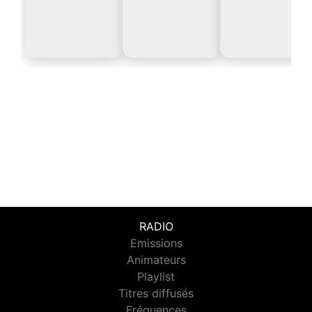
RADIO
Emissions
Animateurs
Playlist
Titres diffusés
Fréquences