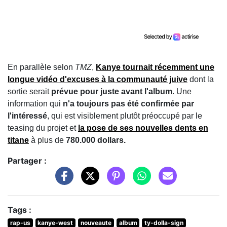
En parallèle selon
TMZ
,
Kanye tournait récemment une
longue vidéo d'excuses à la communauté juive
dont la
sortie serait
prévue pour juste avant l'album
. Une
information qui
n'a toujours pas été confirmée par
l'intéressé
, qui est visiblement plutôt préoccupé par le
teasing du projet et
la pose de ses nouvelles dents en
titane
à plus de
780.000 dollars.
Partager :
Tags :
rap-us
kanye-west
nouveaute
album
ty-dolla-sign