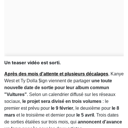
Un teaser vidéo est sorti.
Après des mois d'attente et plusieurs décalages
, Kanye
West et Ty Dolla $ign viennent de partager
une toute
nouvelle date de sortie pour leur album commun
"Vultures"
. Selon un calendrier diffusé sur les réseaux
sociaux,
le projet sera divisé en trois volumes
: le
premier est prévu pour
le 9 février
, le deuxième pour
le 8
mars
et le troisième et dernier pour
le 5 avril
. Trois dates
de sorties étalées sur trois mois, qui
annoncent d'avance