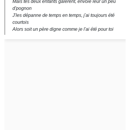
Mais tes deux enfants galèrent, envoie leur un peu
d'pognon
J'les dépanne de temps en temps, j'ai toujours été
courtois
Alors soit un père digne comme je l'ai été pour toi