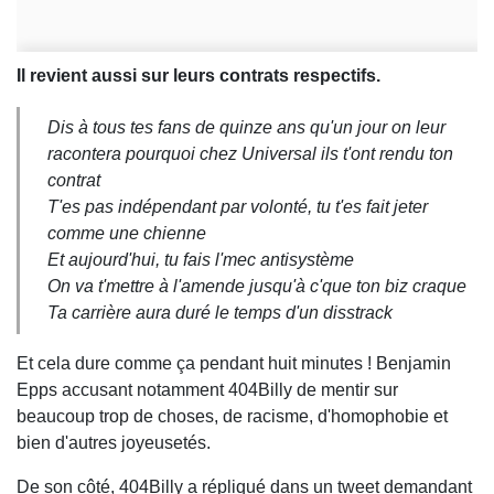
Il revient aussi sur leurs contrats respectifs.
Dis à tous tes fans de quinze ans qu'un jour on leur
racontera pourquoi chez Universal ils t'ont rendu ton
contrat
T'es pas indépendant par volonté, tu t'es fait jeter
comme une chienne
Et aujourd'hui, tu fais l'mec antisystème
On va t'mettre à l'amende jusqu'à c'que ton biz craque
Ta carrière aura duré le temps d'un disstrack
Et cela dure comme ça pendant huit minutes ! Benjamin
Epps accusant notamment 404Billy de mentir sur
beaucoup trop de choses, de racisme, d'homophobie et
bien d'autres joyeusetés.
De son côté, 404Billy a répliqué dans un tweet demandant