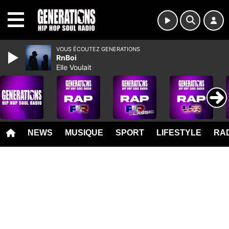
MENU
VOUS ÉCOUTEZ GENERATIONS
RnBoi
Elle Voulait
NEWS
MUSIQUE
SPORT
LIFESTYLE
RAD