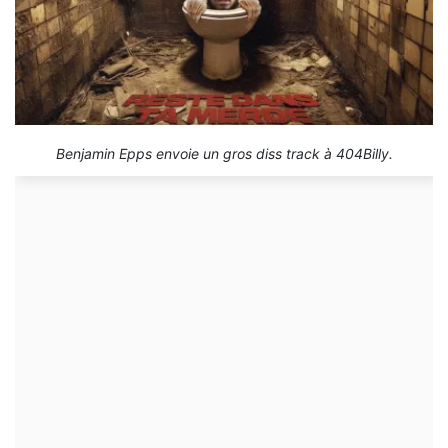
Benjamin Epps envoie un gros diss track à 404Billy.