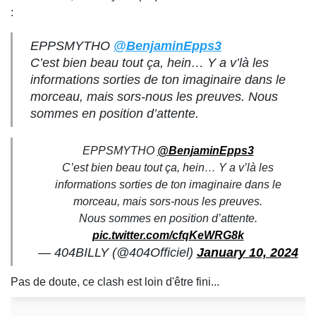
:
EPPSMYTHO
@BenjaminEpps3
C’est bien beau tout ça, hein… Y a v’là les
informations sorties de ton imaginaire dans le
morceau, mais sors-nous les preuves. Nous
sommes en position d’attente.
EPPSMYTHO
@BenjaminEpps3
C’est bien beau tout ça, hein… Y a v’là les
informations sorties de ton imaginaire dans le
morceau, mais sors-nous les preuves.
Nous sommes en position d’attente.
pic.twitter.com/cfqKeWRG8k
— 404BILLY (@404Officiel)
January 10, 2024
Pas de doute, ce clash est loin d'être fini...