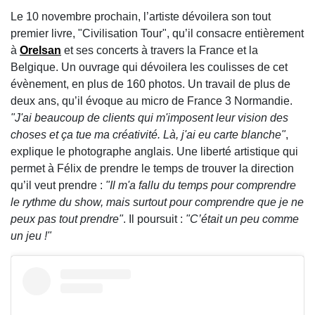
Le 10 novembre prochain, l’artiste dévoilera son tout
premier livre, "Civilisation Tour", qu’il consacre entièrement
à
Orelsan
et ses concerts à travers la France et la
Belgique. Un ouvrage qui dévoilera les coulisses de cet
évènement, en plus de 160 photos. Un travail de plus de
deux ans, qu’il évoque au micro de France 3 Normandie.
"J'ai beaucoup de clients qui m'imposent leur vision des
choses et ça tue ma créativité. Là, j'ai eu carte blanche"
,
explique le photographe anglais. Une liberté artistique qui
permet à Félix de prendre le temps de trouver la direction
qu’il veut prendre :
"Il m'a fallu du temps pour comprendre
le rythme du show, mais surtout pour comprendre que je ne
peux pas tout prendre"
. Il poursuit :
"C’était un peu comme
un jeu !"