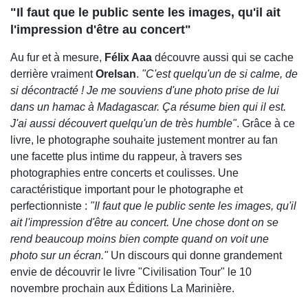
"Il faut que le public sente les images, qu'il ait
l'impression d'être au concert"
Au fur et à mesure,
Félix Aaa
découvre aussi qui se cache
derrière vraiment
Orelsan
.
"C'est quelqu'un de si calme, de
si décontracté ! Je me souviens d'une photo prise de lui
dans un hamac à Madagascar. Ça résume bien qui il est.
J'ai aussi découvert quelqu'un de très humble"
. Grâce à ce
livre, le photographe souhaite justement montrer au fan
une facette plus intime du rappeur, à travers ses
photographies entre concerts et coulisses. Une
caractéristique important pour le photographe et
perfectionniste :
"Il faut que le public sente les images, qu'il
ait l'impression d'être au concert. Une chose dont on se
rend beaucoup moins bien compte quand on voit une
photo sur un écran."
Un discours qui donne grandement
envie de découvrir le livre "Civilisation Tour" le 10
novembre prochain aux Éditions La Marinière.