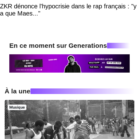
ZKR dénonce l'hypocrisie dans le rap français : "y
a que Maes..."
En ce moment sur Generations
À la une
Musique