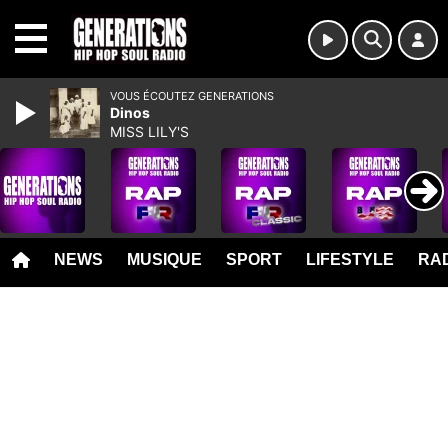
MENU
VOUS ÉCOUTEZ GENERATIONS
Dinos
MISS LILY'S
NEWS
MUSIQUE
SPORT
LIFESTYLE
RAD