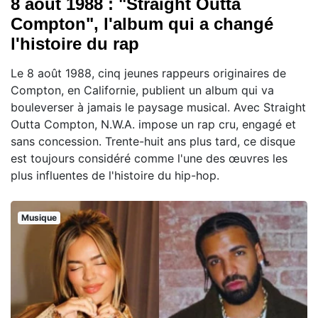
8 août 1988 : "Straight Outta
Compton", l'album qui a changé
l'histoire du rap
Le 8 août 1988, cinq jeunes rappeurs originaires de
Compton, en Californie, publient un album qui va
bouleverser à jamais le paysage musical. Avec Straight
Outta Compton, N.W.A. impose un rap cru, engagé et
sans concession. Trente-huit ans plus tard, ce disque
est toujours considéré comme l'une des œuvres les
plus influentes de l'histoire du hip-hop.
Musique