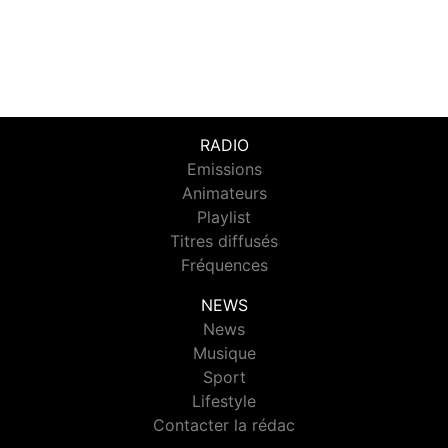
RADIO
Emissions
Animateurs
Playlist
Titres diffusés
Fréquences
NEWS
News
Musique
Sport
Lifestyle
Contacter la rédac