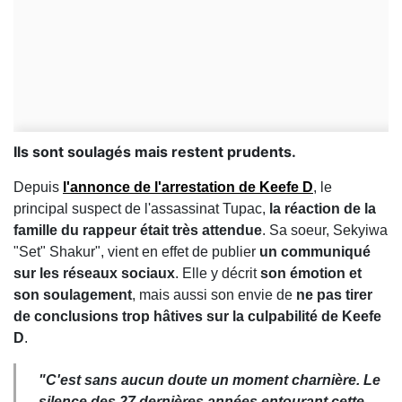
Ils sont soulagés mais restent prudents.
Depuis
l'annonce de l'arrestation de Keefe D
, le
principal suspect de l'assassinat Tupac,
la réaction de la
famille du rappeur était très attendue
. Sa soeur, Sekyiwa
"Set" Shakur", vient en effet de publier
un communiqué
sur les réseaux sociaux
. Elle y décrit
son émotion et
son soulagement
, mais aussi son envie de
ne pas tirer
de conclusions trop hâtives sur la culpabilité de Keefe
D
.
"C'est sans aucun doute un moment charnière. Le
silence des 27 dernières années entourant cette