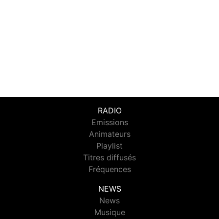
RADIO
Emissions
Animateurs
Playlist
Titres diffusés
Fréquences
NEWS
News
Musique