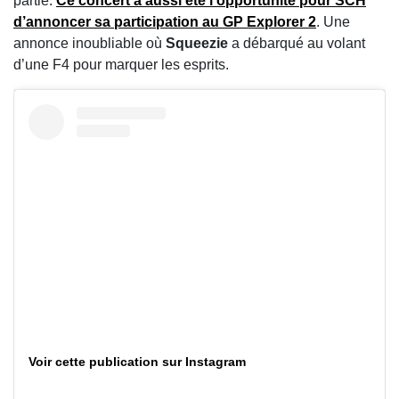
partie.
Ce concert a aussi été l’opportunité pour
SCH
d’annoncer sa participation au GP Explorer 2
. Une
annonce inoubliable où
Squeezie
a débarqué au volant
d’une F4 pour marquer les esprits.
Voir cette publication sur Instagram