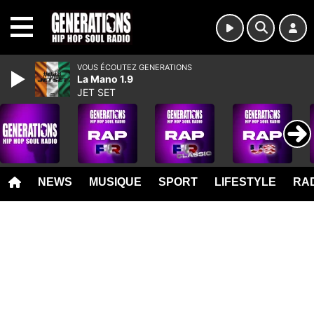
MENU
VOUS ÉCOUTEZ GENERATIONS
La Mano 1.9
JET SET
NEWS
MUSIQUE
SPORT
LIFESTYLE
RAD