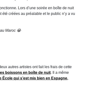
onctionne. Lors d’une soirée en boîte de nuit
 été créées au préalable et le public n’y a vu
e au Maroc 😭
x autres artistes ont fait les frais de cette
s boissons en boîte de nuit
. Il a même
e École qui s’est mis bien en Espagne,