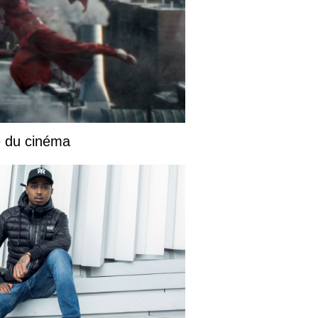
e du cinéma