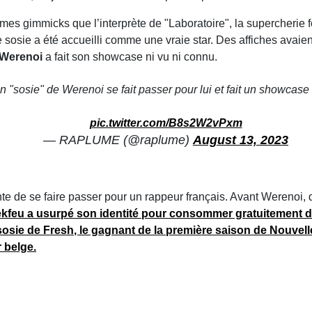
es gimmicks que l’interprète de "Laboratoire", la supercherie f
 sosie a été accueilli comme une vraie star. Des affiches avaient
Werenoi
a fait son showcase ni vu ni connu.
 "sosie" de Werenoi se fait passer pour lui et fait un showcas
pic.twitter.com/B8s2W2vPxm
— RAPLUME (@raplume)
August 13, 2023
e de se faire passer pour un rappeur français. Avant Werenoi, deu
kfeu
a usurpé son identité pour consommer gratuitement de
sosie de
Fresh
, le gagnant de la première saison de Nouvell
 belge.