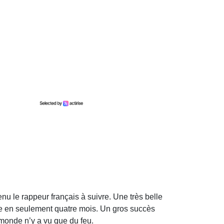
nu le rappeur français à suivre. Une très belle
ine en seulement quatre mois. Un gros succès
 monde n’y a vu que du feu.