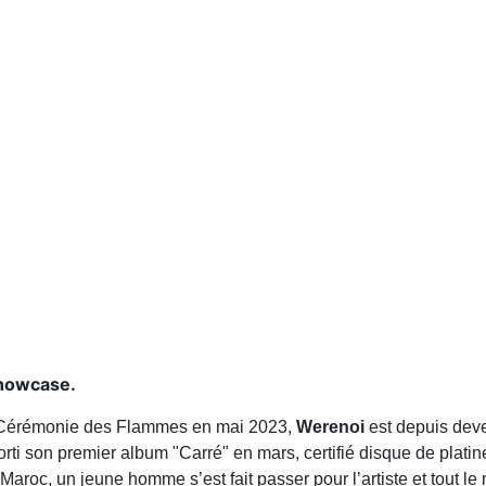
showcase.
a Cérémonie des Flammes en mai 2023,
Werenoi
est depuis deve
orti son premier album "Carré" en mars, certifié disque de plat
Maroc, un jeune homme s’est fait passer pour l’artiste et tout le