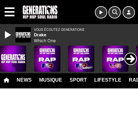
MENU
VOUS ÉCOUTEZ GENERATIONS
Drake
Which One
NEWS
MUSIQUE
SPORT
LIFESTYLE
RAD