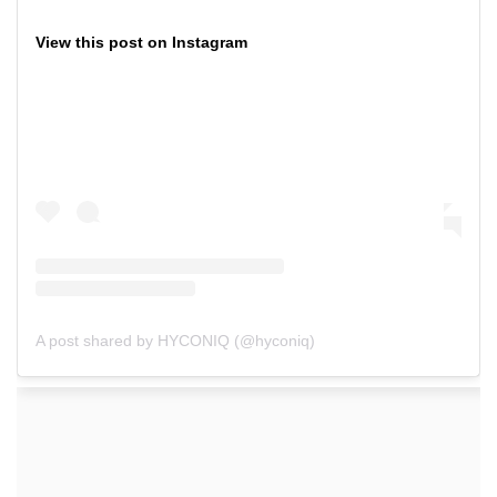
View this post on Instagram
A post shared by HYCONIQ (@hyconiq)