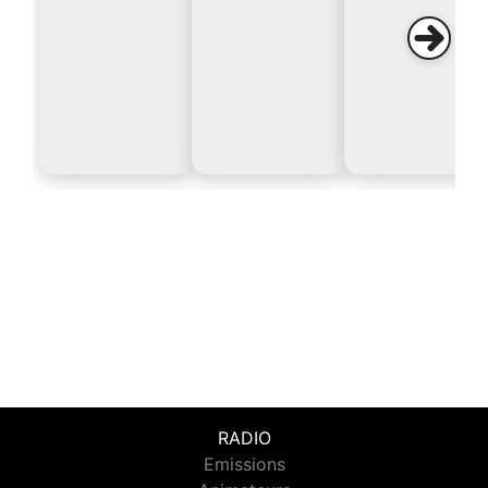
RADIO
Emissions