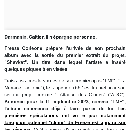
Darmanin, Galtier, il n’épargne personne.
Freeze Corleone prépare l’arrivée de son prochain
album avec la sortie du premier extrait du projet,
"Shavkat". Un titre dans lequel l’artiste a inséré
quelques piques bien visées.
Trois ans après le succès de son premier opus "LMF" ("La
Menace Fantôme"), le rappeur du 667 est fin prêt pour son
second projet nommé "L’Attaque des Clones" ("ADC").
Annoncé pour le 11 septembre 2023, comme "LMF",
l’album commence déjà à faire parler de lui.
Les
premières spéculations ont vu le jour notamment
lorsqu'un potentiel "clone" de Freeze est apparu sur
les réseaux
. Qu’il s’agisse d'une simple coïncidence ou