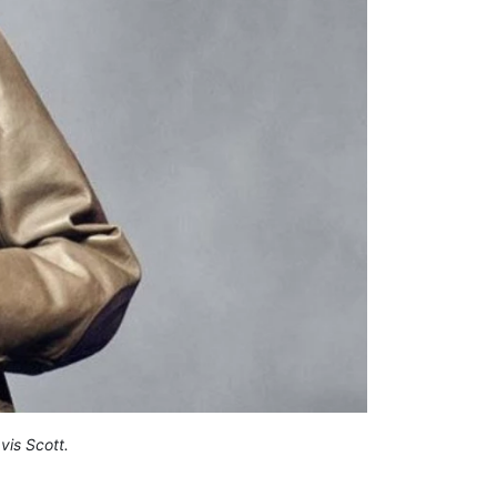
vis Scott.