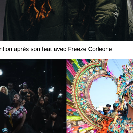
ntion après son feat avec Freeze Corleone