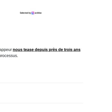
 rappeur
nous tease depuis près de trois ans
processus.