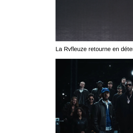
La Rvfleuze retourne en déte