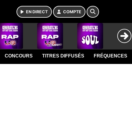
EN DIRECT
COMPTE
CONCOURS
TITRES DIFFUSÉS
FRÉQUENCES