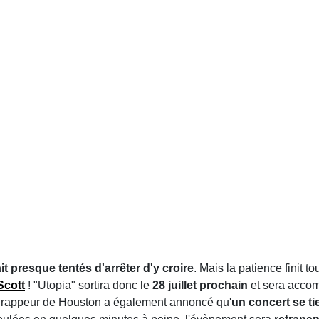
t presque tentés d'arrêter d'y croire
. Mais la patience finit t
Scott
! "Utopia" sortira donc le
28 juillet prochain
et sera acco
 le rappeur de Houston a également annoncé qu'
un concert se t