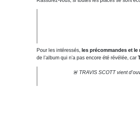
Rassurez-vous, si toutes les places se sont é
Pour les intéressés,
les précommandes et le m
de l'album qui n'a pas encore été révélée, car
🚨 TRAVIS SCOTT vient d’ouv