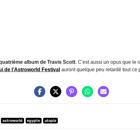
 quatrième album de Travis Scott
. C'est aussi un opus que le
ui de l'Astroworld Festival
auront quelque peu retardé tout ce 
astroworld
egypte
utopia