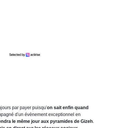
oujours par payer puisqu'
on sait enfin quand
mpagné d'un évènement exceptionnel en
iendra le même jour aux pyramides de Gizeh
.