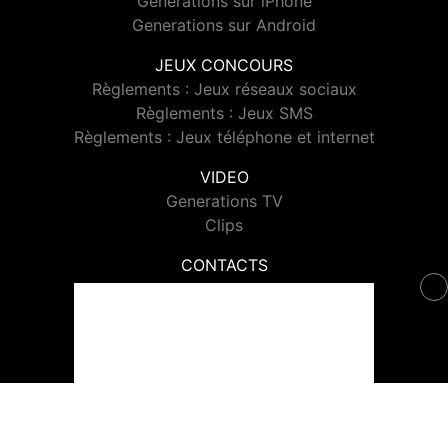
Generations sur iPhone
Generations sur Android
JEUX CONCOURS
Règlements : Jeux réseaux sociaux
Règlements : Jeux SMS
Règlements : Jeux téléphone et internet
VIDEO
Generations TV
Clips
CONTACTS
Contacter Generations
© 2026 Generations Tous droits réservés.