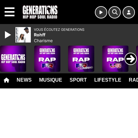
MENU
VOUS ÉCOUTEZ GENERATIONS
Rohff
Charisme
NEWS
MUSIQUE
SPORT
LIFESTYLE
RAD