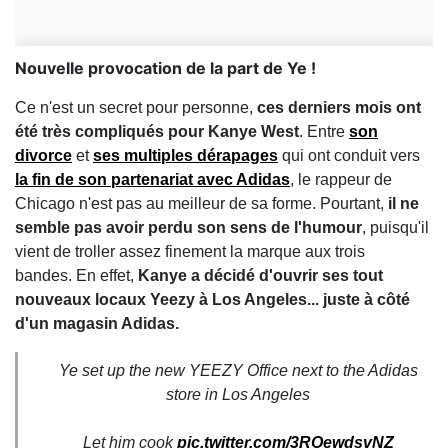
Nouvelle provocation de la part de Ye !
Ce n'est un secret pour personne,
ces derniers mois ont
été très compliqués pour Kanye West
. Entre
son
divorce
et
ses multiples dérapages
qui ont conduit vers
la fin de son partenariat avec Adidas
, le rappeur de
Chicago n'est pas au meilleur de sa forme. Pourtant,
il ne
semble pas avoir perdu son sens de l'humour
, puisqu'il
vient de troller assez finement la marque aux trois
bandes. En effet,
Kanye a décidé d'ouvrir ses tout
nouveaux locaux Yeezy à Los Angeles... juste à côté
d'un magasin Adidas.
Ye set up the new YEEZY Office next to the Adidas
store in Los Angeles
Let him cook
pic.twitter.com/3ROewdsvNZ