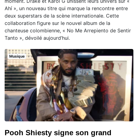
moment. Drake et Karol G unissent leurs univers sur «
Ahí », un nouveau titre qui marque la rencontre entre
deux superstars de la scène internationale. Cette
collaboration figure sur le nouvel album de la
chanteuse colombienne, « No Me Arrepiento de Sentir
Tanto », dévoilé aujourd’hui.
Musique
Pooh Shiesty signe son grand