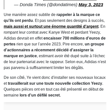
— Donda Times (@dondatimes)
May 3, 2023
Une manière assez subtile de
rappeler à la marque ce
qu'ils ont perdu
. Et pas seulement des designs à succès,
mais aussi et surtout une énorme quantité d'argent
. En
rompant leur contrat avec Kanye West et perdant Yeezy,
Adidas devrait en effet
encaisser 700 millions d'euros de
pertes
rien que sur l'année 2023. Pire encore,
un groupe
d'actionnaires a récemment décidé d'assigner la
marque en justice
, estimant avoir été dupé suite à l'échec
de leur partenariat avec le rappeur. Selon eux, Adidas n'est
pas parvenu à suffisamment limiter les dégâts.
De son côté, Ye vient donc d'installer ses nouveaux locaux
et
travaillerait sur une toute nouvelle collection Yeezy
.
Quelques pièces ont en tout cas été présenté en début de
semaine
lors d'un défilé secret.