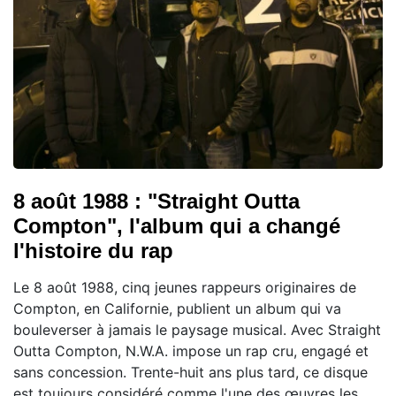
8 août 1988 : "Straight Outta
Compton", l'album qui a changé
l'histoire du rap
Le 8 août 1988, cinq jeunes rappeurs originaires de
Compton, en Californie, publient un album qui va
bouleverser à jamais le paysage musical. Avec Straight
Outta Compton, N.W.A. impose un rap cru, engagé et
sans concession. Trente-huit ans plus tard, ce disque
est toujours considéré comme l'une des œuvres les