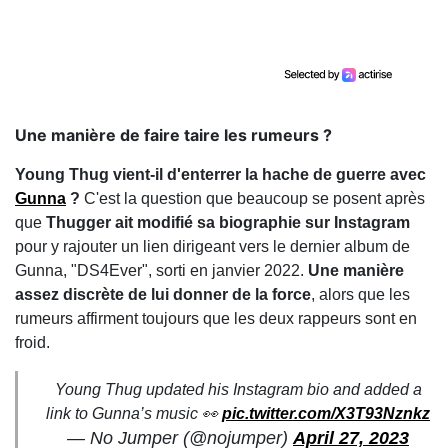
Une manière de faire taire les rumeurs ?
Young Thug vient-il d'enterrer la hache de guerre avec
Gunna
?
C'est la question que beaucoup se posent après
que
Thugger ait modifié sa biographie sur Instagram
pour y rajouter un lien dirigeant vers le dernier album de
Gunna, "DS4Ever", sorti en janvier 2022.
Une manière
assez discrète de lui donner de la force
, alors que les
rumeurs affirment toujours que les deux rappeurs sont en
froid.
Young Thug updated his Instagram bio and added a
link to Gunna’s music 👀
pic.twitter.com/X3T93Nznkz
— No Jumper (@nojumper)
April 27, 2023