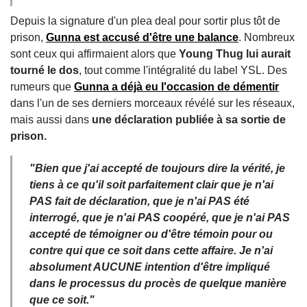
Depuis la signature d'un plea deal pour sortir plus tôt de
prison,
Gunna est accusé d'être une balance
. Nombreux
sont ceux qui affirmaient alors que
Young Thug lui aurait
tourné le dos
, tout comme l'intégralité du label YSL. Des
rumeurs que
Gunna a déjà eu l'occasion de démentir
dans l'un de ses derniers morceaux révélé sur les réseaux,
mais aussi dans
une déclaration publiée à sa sortie de
prison.
"Bien que j'ai accepté de toujours dire la vérité, je
tiens à ce qu'il soit parfaitement clair que je n'ai
PAS fait de déclaration, que je n'ai PAS été
interrogé, que je n'ai PAS coopéré, que je n'ai PAS
accepté de témoigner ou d'être témoin pour ou
contre qui que ce soit dans cette affaire. Je n'ai
absolument AUCUNE intention d'être impliqué
dans le processus du procès de quelque manière
que ce soit."