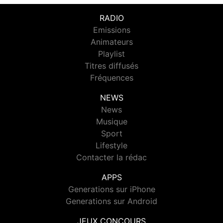
RADIO
Emissions
Animateurs
Playlist
Titres diffusés
Fréquences
NEWS
News
Musique
Sport
Lifestyle
Contacter la rédac
APPS
Generations sur iPhone
Generations sur Android
JEUX CONCOURS