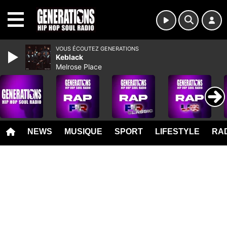
MENU
VOUS ÉCOUTEZ GENERATIONS
Keblack
Melrose Place
NEWS
MUSIQUE
SPORT
LIFESTYLE
RAD