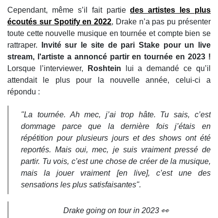
Cependant, même s’il fait partie
des artistes les plus
écoutés sur Spotify en 2022
, Drake n’a pas pu présenter
toute cette nouvelle musique en tournée et compte bien se
rattraper.
Invité sur le site de pari Stake pour un live
stream, l'artiste a annoncé partir en tournée en 2023 !
Lorsque l’interviewer,
Roshtein
lui a demandé ce qu’il
attendait le plus pour la nouvelle année, celui-ci a
répondu :
"La tournée. Ah mec, j’ai trop hâte. Tu sais, c’est
dommage parce que la dernière fois j’étais en
répétition pour plusieurs jours et des shows ont été
reportés. Mais oui, mec, je suis vraiment pressé de
partir. Tu vois, c’est une chose de créer de la musique,
mais la jouer vraiment [en live], c’est une des
sensations les plus satisfaisantes".
Drake going on tour in 2023 👀