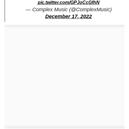
pic.twitter.com/GPJoCcGfhN
— Complex Music (@ComplexMusic)
December 17, 2022