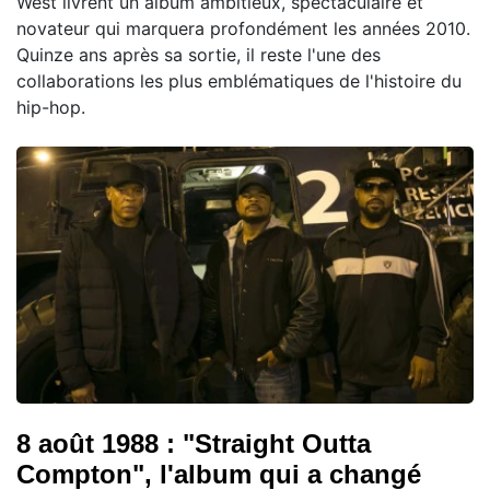
West livrent un album ambitieux, spectaculaire et
novateur qui marquera profondément les années 2010.
Quinze ans après sa sortie, il reste l'une des
collaborations les plus emblématiques de l'histoire du
hip-hop.
8 août 1988 : "Straight Outta
Compton", l'album qui a changé