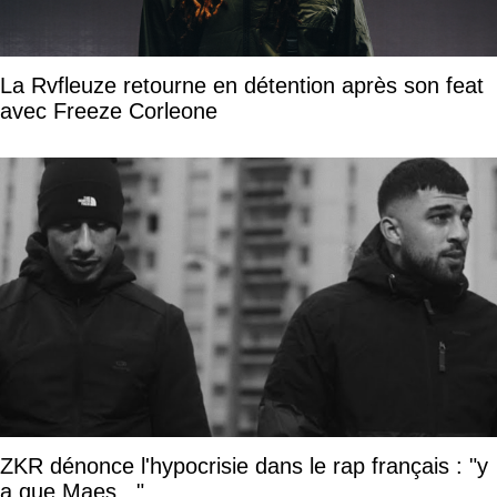
La Rvfleuze retourne en détention après son feat
avec Freeze Corleone
ZKR dénonce l'hypocrisie dans le rap français : "y
a que Maes..."