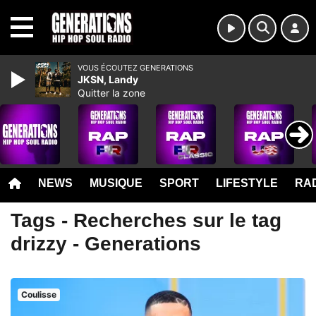
MENU
VOUS ÉCOUTEZ GENERATIONS
JKSN, Landy
Quitter la zone
NEWS
MUSIQUE
SPORT
LIFESTYLE
RAD
Tags - Recherches sur le tag
drizzy - Generations
Coulisse