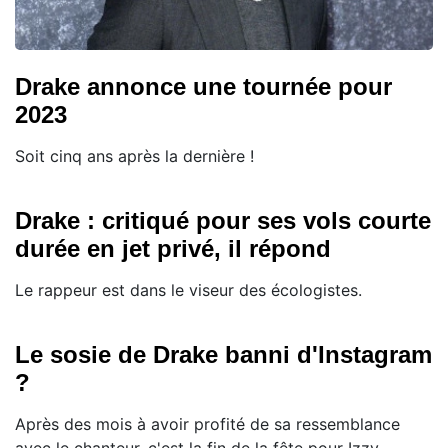
Drake annonce une tournée pour
2023
Soit cinq ans après la dernière !
Drake : critiqué pour ses vols courte
durée en jet privé, il répond
Le rappeur est dans le viseur des écologistes.
Le sosie de Drake banni d'Instagram
?
Après des mois à avoir profité de sa ressemblance
avec le chanteur, c'est la fin de la fête pour Izzy