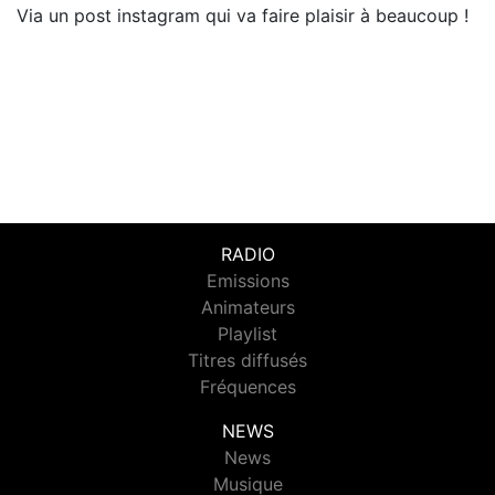
Via un post instagram qui va faire plaisir à beaucoup !
RADIO
Emissions
Animateurs
Playlist
Titres diffusés
Fréquences
NEWS
News
Musique