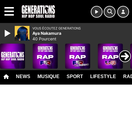
MENU
VOUS ÉCOUTEZ GENERATIONS
Aya Nakamura
40 Pourcent
NEWS
MUSIQUE
SPORT
LIFESTYLE
RAD