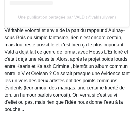
Une publication partagée par VALD (@valdsullyvan)
Véritable volonté et envie de la part du rappeur d'Aulnay-
sous-Bois ou simple fantasme, rien n'est encore certain,
mais tout reste possible et c'est bien ça le plus important.
Vald a déjà fait ce genre de format avec Heuss L'Enfoiré et
c'était déjà une réussite. Alors, après le projet poids lourds
entre Kaaris et Kalash Criminel, bientôt un album commun
entre le V et Orelsan ?
Ce serait presque une évidence tant
les univers des deux artistes ont des points communs
évidents (leur amour des mangas, une certaine liberté de
ton, un humour parfois corrosif). On verra si c'est suivi
d'effet ou pas, mais rien que l'idée nous donne l'eau à la
bouche...