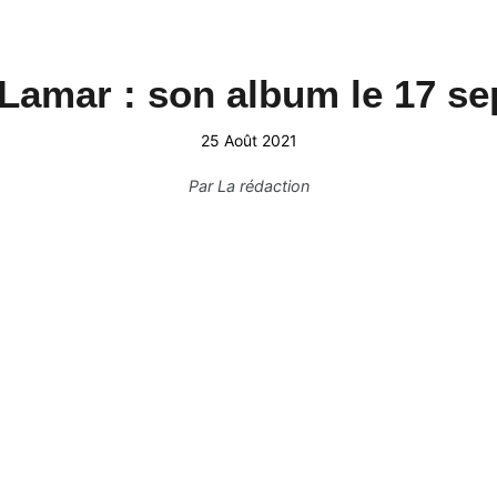
Lamar : son album le 17 s
25 Août 2021
Par
La rédaction