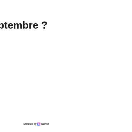
eptembre ?