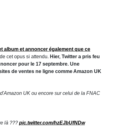
n et album et annoncer également que ce
de cet opus si attendu.
Hier, Twitter a pris feu
nnoncer pour le 17 septembre. Une
s sites de ventes ne ligne comme Amazon UK
e d'Amazon UK ou encore sur celui de la FNAC
ve là ???
pic.twitter.com/hzEJbUfNDw