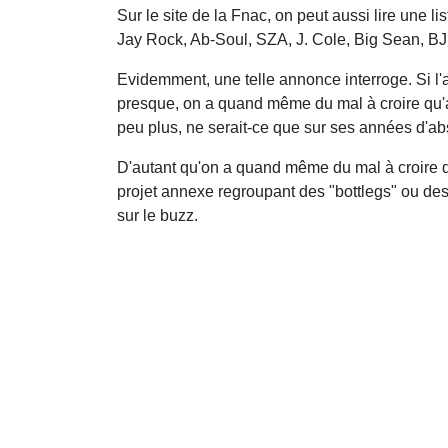
Sur le site de la Fnac, on peut aussi lire une li
Jay Rock, Ab-Soul, SZA, J. Cole, Big Sean, B
Evidemment, une telle annonce interroge. Si l'
presque, on a quand même du mal à croire qu'
peu plus, ne serait-ce que sur ses années d'a
D'autant qu'on a quand même du mal à croire que
projet annexe regroupant des "bottlegs" ou de
sur le buzz.