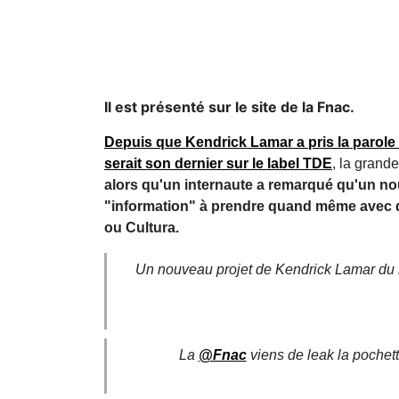
Il est présenté sur le site de la Fnac.
Depuis que Kendrick Lamar a pris la parole 
serait son dernier sur le label TDE
, la grand
alors qu'un internaute a remarqué qu'un n
"information" à prendre quand même avec de
ou Cultura.
Un nouveau projet de Kendrick Lamar du 
La
@Fnac
viens de leak la pochet