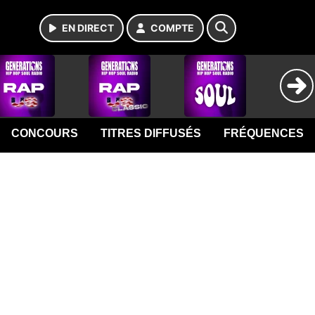
EN DIRECT
COMPTE
CONCOURS
TITRES DIFFUSÉS
FRÉQUENCES