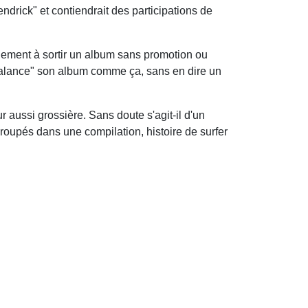
Kendrick" et contiendrait des participations de
inement à sortir un album sans promotion ou
alance" son album comme ça, sans en dire un
r aussi grossière. Sans doute s'agit-il d'un
oupés dans une compilation, histoire de surfer