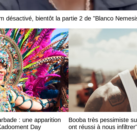
 désactivé, bientôt la partie 2 de "Blanco Nemesi
arbade : une apparition
Booba très pessimiste sur 
 Kadooment Day
ont réussi à nous infiltrer