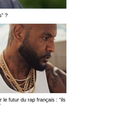
s" ?
le futur du rap français : "ils
"