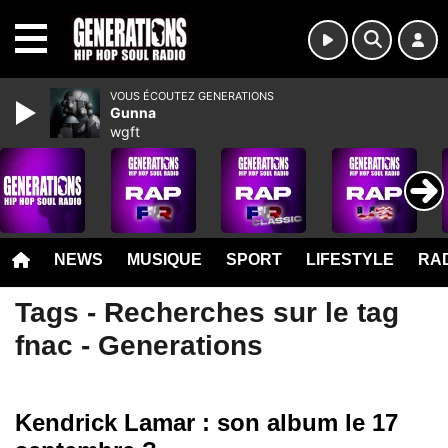
MENU
VOUS ÉCOUTEZ GENERATIONS
Gunna
wgft
NEWS
MUSIQUE
SPORT
LIFESTYLE
RAD
Tags - Recherches sur le tag
fnac - Generations
Kendrick Lamar : son album le 17